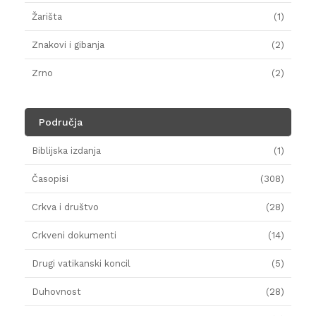
Žarišta
(1)
Znakovi i gibanja
(2)
Zrno
(2)
Područja
Biblijska izdanja
(1)
Časopisi
(308)
Crkva i društvo
(28)
Crkveni dokumenti
(14)
Drugi vatikanski koncil
(5)
Duhovnost
(28)