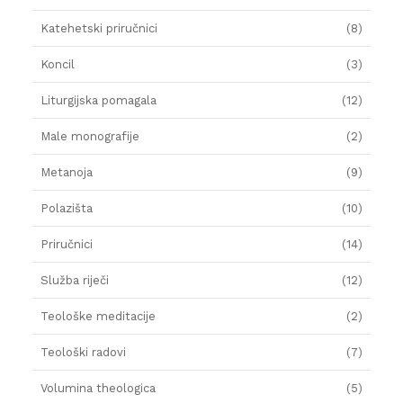
Katehetski priručnici
(8)
Koncil
(3)
Liturgijska pomagala
(12)
Male monografije
(2)
Metanoja
(9)
Polazišta
(10)
Priručnici
(14)
Služba riječi
(12)
Teološke meditacije
(2)
Teološki radovi
(7)
Volumina theologica
(5)