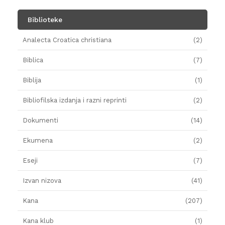
Biblioteke
Analecta Croatica christiana
(2)
Biblica
(7)
Biblija
(1)
Bibliofilska izdanja i razni reprinti
(2)
Dokumenti
(14)
Ekumena
(2)
Eseji
(7)
Izvan nizova
(41)
Kana
(207)
Kana klub
(1)