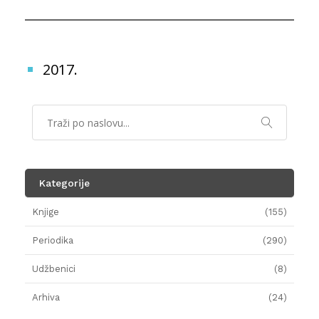
2017.
Kategorije
Knjige
(155)
Periodika
(290)
Udžbenici
(8)
Arhiva
(24)