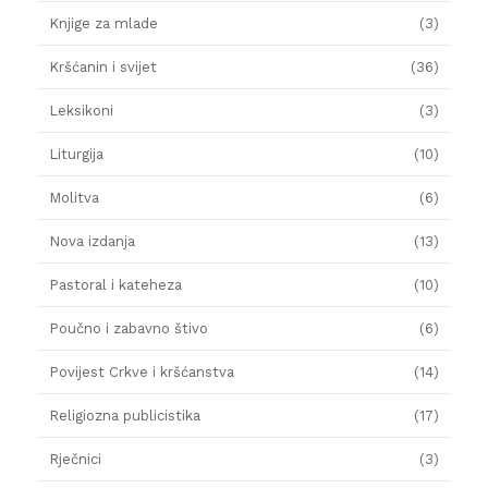
Knjige za mlade
(3)
Kršćanin i svijet
(36)
Leksikoni
(3)
Liturgija
(10)
Molitva
(6)
Nova izdanja
(13)
Pastoral i kateheza
(10)
Poučno i zabavno štivo
(6)
Povijest Crkve i kršćanstva
(14)
Religiozna publicistika
(17)
Rječnici
(3)