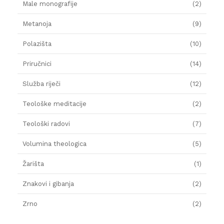
Male monografije
(2)
Metanoja
(9)
Polazišta
(10)
Priručnici
(14)
Služba riječi
(12)
Teološke meditacije
(2)
Teološki radovi
(7)
Volumina theologica
(5)
Žarišta
(1)
Znakovi i gibanja
(2)
Zrno
(2)