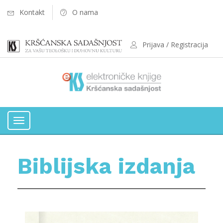
Kontakt
O nama
Prijava / Registracija
Toggle
navigation
Biblijska izdanja