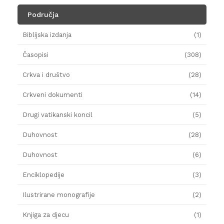
Područja
Biblijska izdanja
(1)
Časopisi
(308)
Crkva i društvo
(28)
Crkveni dokumenti
(14)
Drugi vatikanski koncil
(5)
Duhovnost
(28)
Duhovnost
(6)
Enciklopedije
(3)
Ilustrirane monografije
(2)
Knjiga za djecu
(1)