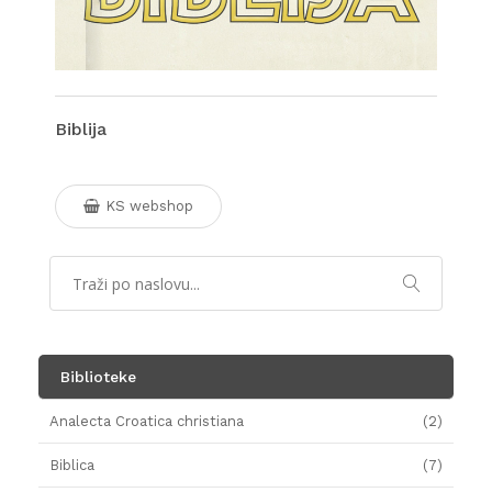
Biblija
KS webshop
Biblioteke
Analecta Croatica christiana
(2)
Biblica
(7)