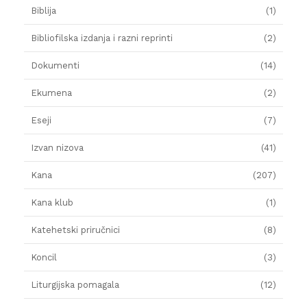
Biblija
(1)
Bibliofilska izdanja i razni reprinti
(2)
Dokumenti
(14)
Ekumena
(2)
Eseji
(7)
Izvan nizova
(41)
Kana
(207)
Kana klub
(1)
Katehetski priručnici
(8)
Koncil
(3)
Liturgijska pomagala
(12)