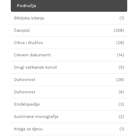
Područja
Biblijska izdanja
(1)
Časopisi
(308)
Crkva i društvo
(28)
Crkveni dokumenti
(14)
Drugi vatikanski koncil
(5)
Duhovnost
(28)
Duhovnost
(6)
Enciklopedije
(3)
Ilustrirane monografije
(2)
Knjiga za djecu
(1)