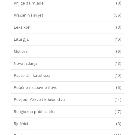
Knjige za mlade
(3)
Kršćanin i svijet
(36)
Leksikoni
(3)
Liturgija
(10)
Molitva
(6)
Nova izdanja
(13)
Pastoral i kateheza
(10)
Poučno i zabavno štivo
(6)
Povijest Crkve i kršćanstva
(14)
Religiozna publicistika
(17)
Rječnici
(3)