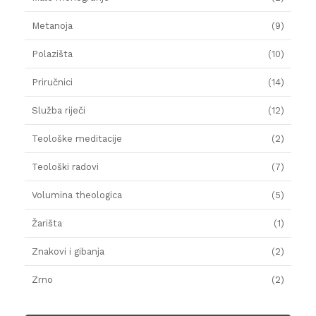
Metanoja
(9)
Polazišta
(10)
Priručnici
(14)
Služba riječi
(12)
Teološke meditacije
(2)
Teološki radovi
(7)
Volumina theologica
(5)
Žarišta
(1)
Znakovi i gibanja
(2)
Zrno
(2)