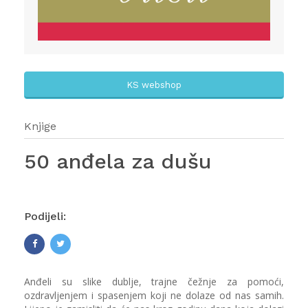
KS webshop
Knjige
50 anđela za dušu
Podijeli:
Anđeli su slike dublje, trajne čežnje za pomoći,
ozdravljenjem i spasenjem koji ne dolaze od nas samih.