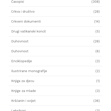
Časopisi
(308)
Crkva i društvo
(28)
Crkveni dokumenti
(14)
Drugi vatikanski koncil
(5)
Duhovnost
(28)
Duhovnost
(6)
Enciklopedije
(3)
Ilustrirane monografije
(2)
Knjiga za djecu
(1)
Knjige za mlade
(3)
Kršćanin i svijet
(36)
Leksikoni
(3)