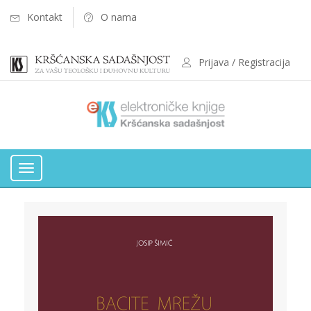
Kontakt
O nama
Prijava / Registracija
Toggle
navigation