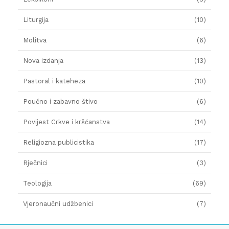
Liturgija
(10)
Molitva
(6)
Nova izdanja
(13)
Pastoral i kateheza
(10)
Poučno i zabavno štivo
(6)
Povijest Crkve i kršćanstva
(14)
Religiozna publicistika
(17)
Rječnici
(3)
Teologija
(69)
Vjeronaučni udžbenici
(7)