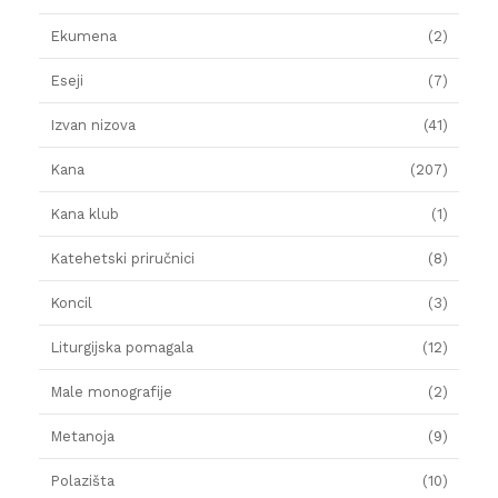
Ekumena
(2)
Eseji
(7)
Izvan nizova
(41)
Kana
(207)
Kana klub
(1)
Katehetski priručnici
(8)
Koncil
(3)
Liturgijska pomagala
(12)
Male monografije
(2)
Metanoja
(9)
Polazišta
(10)