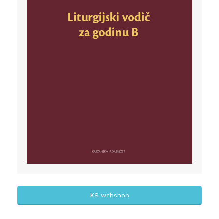
KS webshop