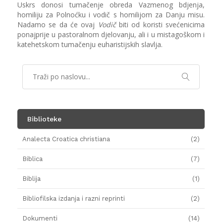
Uskrs donosi tumačenje obreda Vazmenog bdjenja,
homiliju za Polnoćku i vodič s homilijom za Danju misu.
Nadamo se da će ovaj
Vodič
biti od koristi svećenicima
ponajprije u pastoralnom djelovanju, ali i u mistagoškom i
katehetskom tumačenju euharistijskih slavlja.
Biblioteke
Analecta Croatica christiana
(2)
Biblica
(7)
Biblija
(1)
Bibliofilska izdanja i razni reprinti
(2)
Dokumenti
(14)