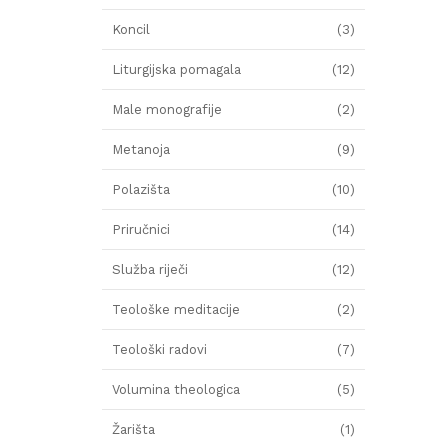
Koncil
(3)
Liturgijska pomagala
(12)
Male monografije
(2)
Metanoja
(9)
Polazišta
(10)
Priručnici
(14)
Služba riječi
(12)
Teološke meditacije
(2)
Teološki radovi
(7)
Volumina theologica
(5)
Žarišta
(1)