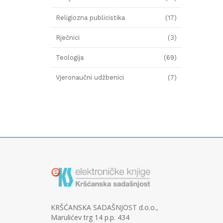
Religiozna publicistika
(17)
Rječnici
(3)
Teologija
(69)
Vjeronaučni udžbenici
(7)
KRŠĆANSKA SADAŠNJOST d.o.o.,
Marulićev trg 14 p.p. 434