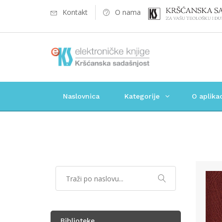
Kontakt
O nama
Naslovnica
Kategorije
O aplikac
Biblioteke