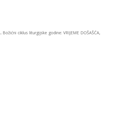
1.
Božićni ciklus liturgijske godine: VRIJEME DOŠAŠĆA,