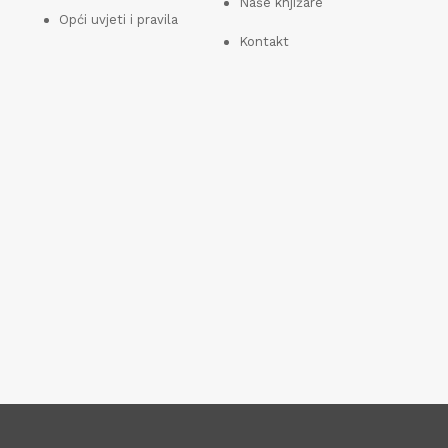
Naše knjižare
Opći uvjeti i pravila
Kontakt