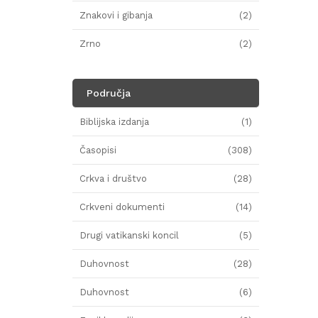
Znakovi i gibanja
(2)
Zrno
(2)
Područja
Biblijska izdanja
(1)
Časopisi
(308)
Crkva i društvo
(28)
Crkveni dokumenti
(14)
Drugi vatikanski koncil
(5)
Duhovnost
(28)
Duhovnost
(6)