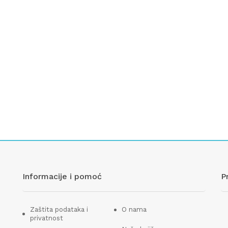
Informacije i pomoć
P
Zaštita podataka i
O nama
privatnost