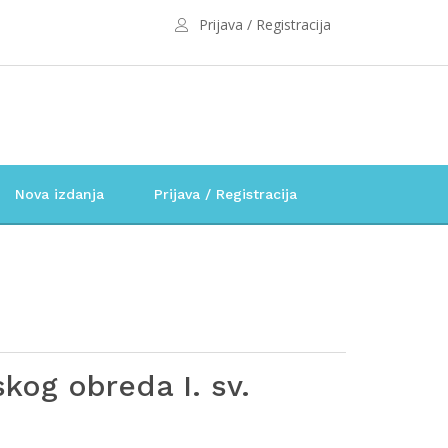
Prijava / Registracija
Nova izdanja
Prijava / Registracija
kog obreda I. sv.