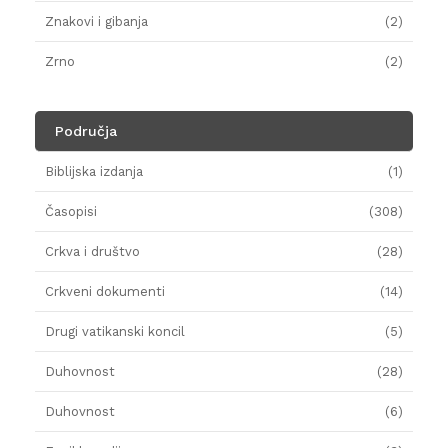
Znakovi i gibanja
(2)
Zrno
(2)
Područja
Biblijska izdanja
(1)
Časopisi
(308)
Crkva i društvo
(28)
Crkveni dokumenti
(14)
Drugi vatikanski koncil
(5)
Duhovnost
(28)
Duhovnost
(6)