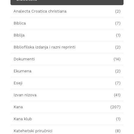
Analecta Croatica christiana
(2)
Biblica
(7)
Biblija
(1)
Bibliofilska izdanja i razni reprinti
(2)
Dokumenti
(14)
Ekumena
(2)
Eseji
(7)
Izvan nizova
(41)
Kana
(207)
Kana klub
(1)
Katehetski priručnici
(8)