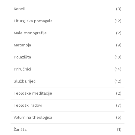
Koncil
(3)
Liturgijska pomagala
(12)
Male monografije
(2)
Metanoja
(9)
Polazišta
(10)
Priručnici
(14)
Služba riječi
(12)
Teološke meditacije
(2)
Teološki radovi
(7)
Volumina theologica
(5)
Žarišta
(1)