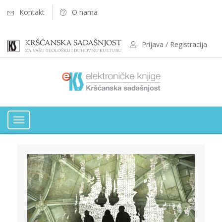
Kontakt
O nama
Prijava / Registracija
Toggle
navigation