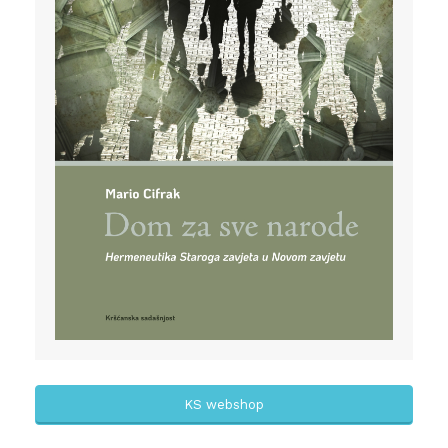
KS webshop