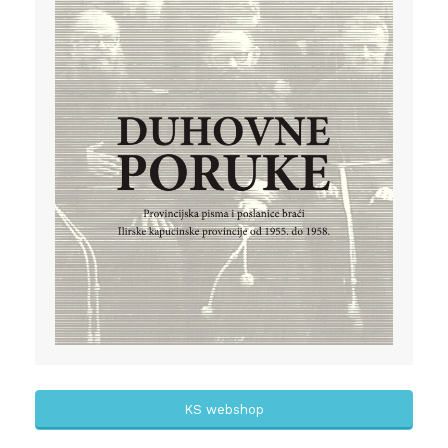
KS webshop