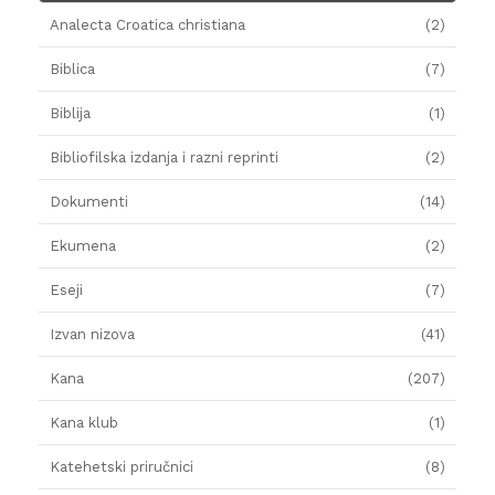
Analecta Croatica christiana
(2)
Biblica
(7)
Biblija
(1)
Bibliofilska izdanja i razni reprinti
(2)
Dokumenti
(14)
Ekumena
(2)
Eseji
(7)
Izvan nizova
(41)
Kana
(207)
Kana klub
(1)
Katehetski priručnici
(8)