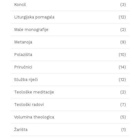
Koncil
(3)
Liturgijska pomagala
(12)
Male monografije
(2)
Metanoja
(9)
Polazišta
(10)
Priručnici
(14)
Služba riječi
(12)
Teološke meditacije
(2)
Teološki radovi
(7)
Volumina theologica
(5)
Žarišta
(1)