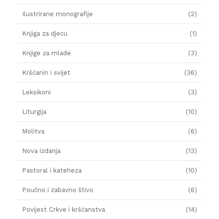
Ilustrirane monografije
(2)
Knjiga za djecu
(1)
Knjige za mlade
(3)
Kršćanin i svijet
(36)
Leksikoni
(3)
Liturgija
(10)
Molitva
(6)
Nova izdanja
(13)
Pastoral i kateheza
(10)
Poučno i zabavno štivo
(6)
Povijest Crkve i kršćanstva
(14)