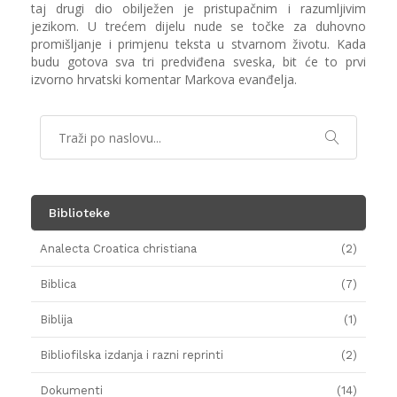
taj drugi dio obilježen je pristupačnim i razumljivim
jezikom. U trećem dijelu nude se točke za duhovno
promišljanje i primjenu teksta u stvarnom životu. Kada
budu gotova sva tri predviđena sveska, bit će to prvi
izvorno hrvatski komentar Markova evanđelja.
Biblioteke
Analecta Croatica christiana
(2)
Biblica
(7)
Biblija
(1)
Bibliofilska izdanja i razni reprinti
(2)
Dokumenti
(14)