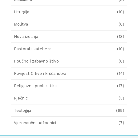
Liturgija
(10)
Molitva
(6)
Nova izdanja
(13)
Pastoral i kateheza
(10)
Poučno i zabavno štivo
(6)
Povijest Crkve i kršćanstva
(14)
Religiozna publicistika
(17)
Rječnici
(3)
Teologija
(69)
Vjeronaučni udžbenici
(7)