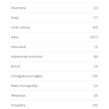
Ekumena
(2)
Eseji
(7)
Izvan nizova
(41)
Kana
(207)
Kana klub
(1)
Katehetski priručnici
(8)
Koncil
(3)
Liturgijska pomagala
(12)
Male monografije
(2)
Metanoja
(9)
Polazišta
(10)