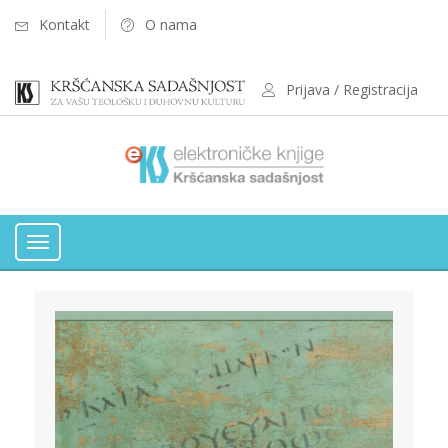
Kontakt
O nama
Prijava / Registracija
Toggle
navigation