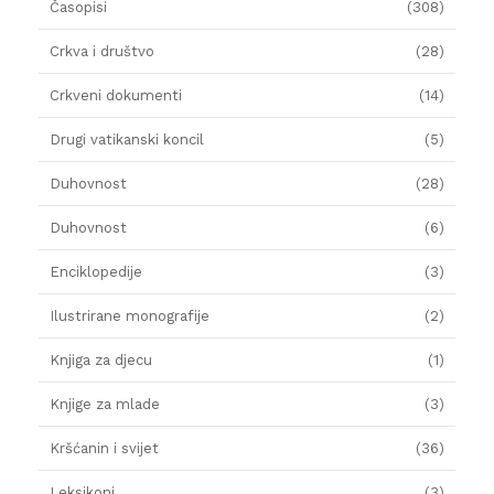
Časopisi
(308)
Crkva i društvo
(28)
Crkveni dokumenti
(14)
Drugi vatikanski koncil
(5)
Duhovnost
(28)
Duhovnost
(6)
Enciklopedije
(3)
Ilustrirane monografije
(2)
Knjiga za djecu
(1)
Knjige za mlade
(3)
Kršćanin i svijet
(36)
Leksikoni
(3)