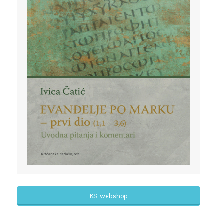
KS webshop