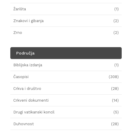
Žarišta
(1)
Znakovi i gibanja
(2)
Zrno
(2)
Područja
Biblijska izdanja
(1)
Časopisi
(308)
Crkva i društvo
(28)
Crkveni dokumenti
(14)
Drugi vatikanski koncil
(5)
Duhovnost
(28)