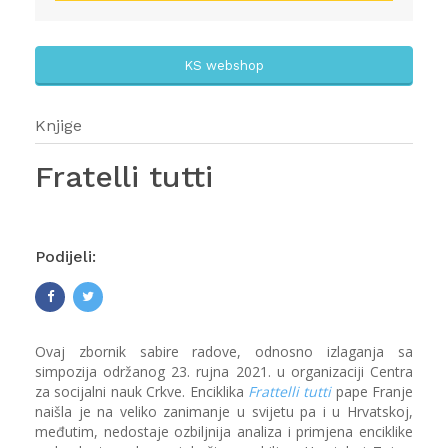
KS webshop
Knjige
Fratelli tutti
Podijeli:
Ovaj zbornik sabire radove, odnosno izlaganja sa
simpozija održanog 23. rujna 2021. u organizaciji Centra
za socijalni nauk Crkve. Enciklika
Frattelli tutti
pape Franje
naišla je na veliko zanimanje u svijetu pa i u Hrvatskoj,
međutim, nedostaje ozbiljnija analiza i primjena enciklike