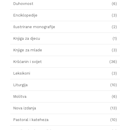
Duhovnost
(6)
Enciklopedije
(3)
Ilustrirane monografije
(2)
Knjiga za djecu
(1)
Knjige za mlade
(3)
Kršćanin i svijet
(36)
Leksikoni
(3)
Liturgija
(10)
Molitva
(6)
Nova izdanja
(13)
Pastoral i kateheza
(10)