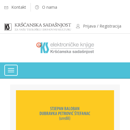
Kontakt
O nama
Prijava / Registracija
Toggle
navigation