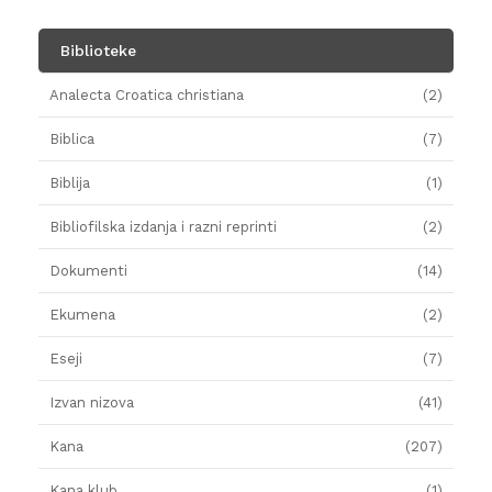
Biblioteke
Analecta Croatica christiana
(2)
Biblica
(7)
Biblija
(1)
Bibliofilska izdanja i razni reprinti
(2)
Dokumenti
(14)
Ekumena
(2)
Eseji
(7)
Izvan nizova
(41)
Kana
(207)
Kana klub
(1)