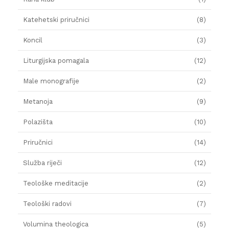
Katehetski priručnici
(8)
Koncil
(3)
Liturgijska pomagala
(12)
Male monografije
(2)
Metanoja
(9)
Polazišta
(10)
Priručnici
(14)
Služba riječi
(12)
Teološke meditacije
(2)
Teološki radovi
(7)
Volumina theologica
(5)