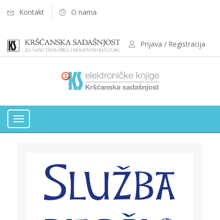
Kontakt
O nama
Prijava / Registracija
Toggle
navigation