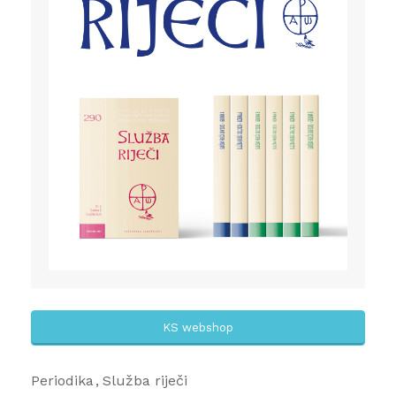
KS webshop
Periodika
Služba riječi