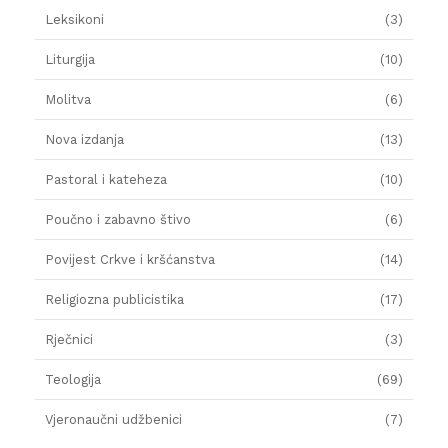
Leksikoni
(3)
Liturgija
(10)
Molitva
(6)
Nova izdanja
(13)
Pastoral i kateheza
(10)
Poučno i zabavno štivo
(6)
Povijest Crkve i kršćanstva
(14)
Religiozna publicistika
(17)
Rječnici
(3)
Teologija
(69)
Vjeronaučni udžbenici
(7)