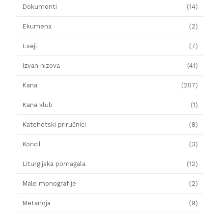
Dokumenti
(14)
Ekumena
(2)
Eseji
(7)
Izvan nizova
(41)
Kana
(207)
Kana klub
(1)
Katehetski priručnici
(8)
Koncil
(3)
Liturgijska pomagala
(12)
Male monografije
(2)
Metanoja
(9)