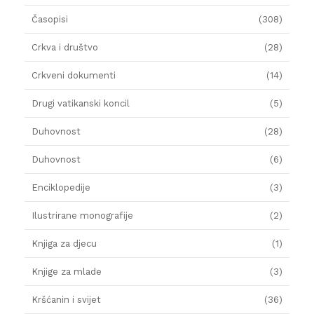
Časopisi
(308)
Crkva i društvo
(28)
Crkveni dokumenti
(14)
Drugi vatikanski koncil
(5)
Duhovnost
(28)
Duhovnost
(6)
Enciklopedije
(3)
Ilustrirane monografije
(2)
Knjiga za djecu
(1)
Knjige za mlade
(3)
Kršćanin i svijet
(36)