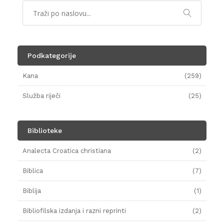
Podkategorije
Kana
(259)
Služba riječi
(25)
Biblioteke
Analecta Croatica christiana
(2)
Biblica
(7)
Biblija
(1)
Bibliofilska izdanja i razni reprinti
(2)