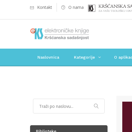
Kontakt
O nama
Naslovnica
Kategorije
O aplikac
Biblioteke