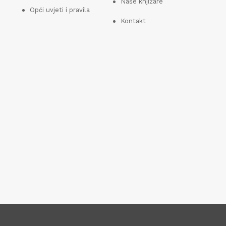
Naše knjižare
Opći uvjeti i pravila
Kontakt