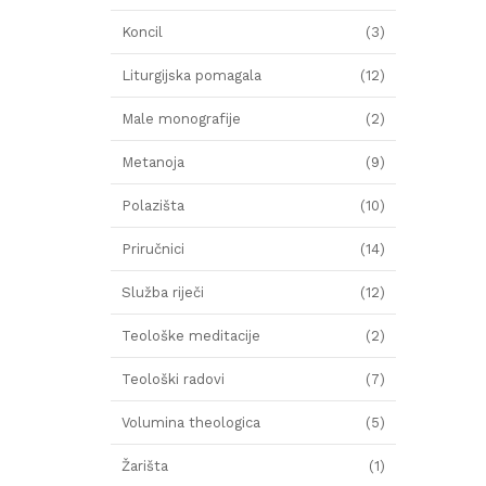
Koncil
(3)
Liturgijska pomagala
(12)
Male monografije
(2)
Metanoja
(9)
Polazišta
(10)
Priručnici
(14)
Služba riječi
(12)
Teološke meditacije
(2)
Teološki radovi
(7)
Volumina theologica
(5)
Žarišta
(1)