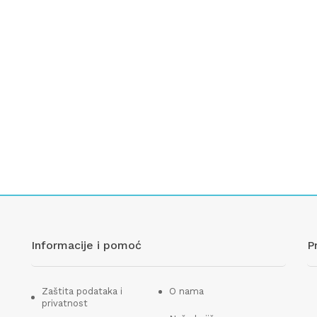
Informacije i pomoć
P
Zaštita podataka i
O nama
privatnost