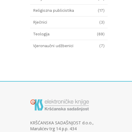
Religiozna publicistika
(17)
Rječnici
(3)
Teologija
(69)
Vjeronaučni udžbenici
(7)
KRŠĆANSKA SADAŠNJOST d.o.o.,
Marulićev trg 14 p.p. 434