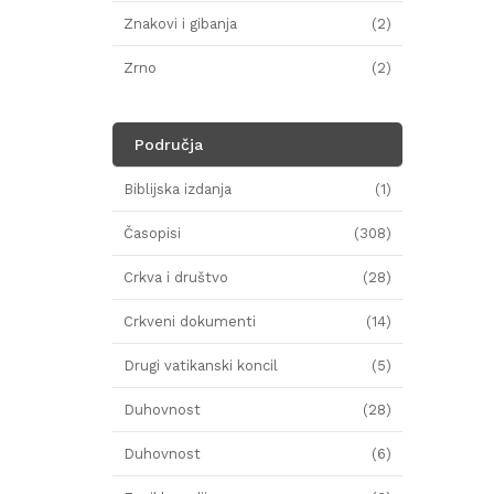
Znakovi i gibanja
(2)
Zrno
(2)
Područja
Biblijska izdanja
(1)
Časopisi
(308)
Crkva i društvo
(28)
Crkveni dokumenti
(14)
Drugi vatikanski koncil
(5)
Duhovnost
(28)
Duhovnost
(6)