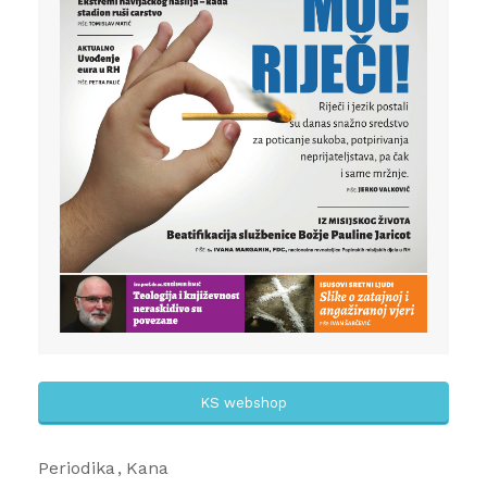
KS webshop
Periodika
Kana