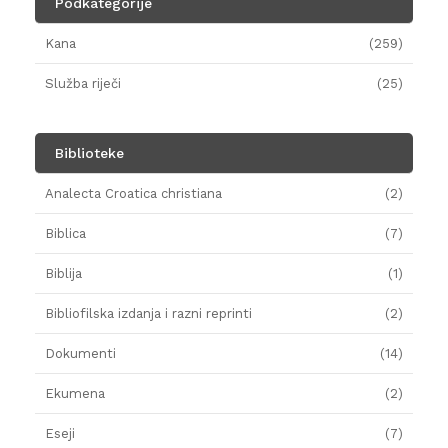
Podkategorije
Kana
(259)
Služba riječi
(25)
Biblioteke
Analecta Croatica christiana
(2)
Biblica
(7)
Biblija
(1)
Bibliofilska izdanja i razni reprinti
(2)
Dokumenti
(14)
Ekumena
(2)
Eseji
(7)