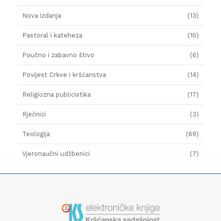
Nova izdanja
(13)
Pastoral i kateheza
(10)
Poučno i zabavno štivo
(6)
Povijest Crkve i kršćanstva
(14)
Religiozna publicistika
(17)
Rječnici
(3)
Teologija
(69)
Vjeronaučni udžbenici
(7)