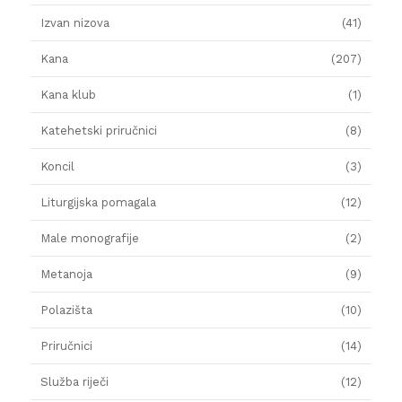
Izvan nizova
(41)
Kana
(207)
Kana klub
(1)
Katehetski priručnici
(8)
Koncil
(3)
Liturgijska pomagala
(12)
Male monografije
(2)
Metanoja
(9)
Polazišta
(10)
Priručnici
(14)
Služba riječi
(12)