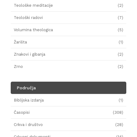
Teološke meditacije
(2)
Teološki radovi
(7)
Volumina theologica
(5)
Žarišta
(1)
Znakovi i gibanja
(2)
Zrno
(2)
Područja
Biblijska izdanja
(1)
Časopisi
(308)
Crkva i društvo
(28)
Crkveni dokumenti
(14)