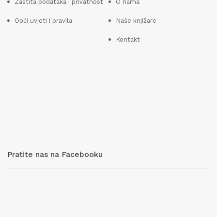
Zaštita podataka i privatnost
O nama
Opći uvjeti i pravila
Naše knjižare
Kontakt
Pratite nas na Facebooku