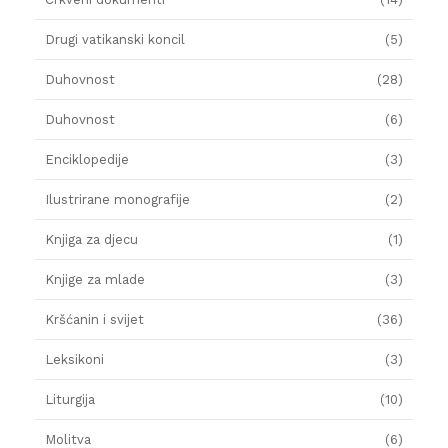
Drugi vatikanski koncil
(5)
Duhovnost
(28)
Duhovnost
(6)
Enciklopedije
(3)
Ilustrirane monografije
(2)
Knjiga za djecu
(1)
Knjige za mlade
(3)
Kršćanin i svijet
(36)
Leksikoni
(3)
Liturgija
(10)
Molitva
(6)