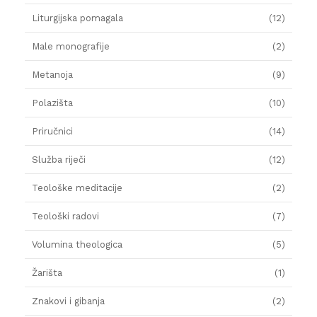
Liturgijska pomagala
(12)
Male monografije
(2)
Metanoja
(9)
Polazišta
(10)
Priručnici
(14)
Služba riječi
(12)
Teološke meditacije
(2)
Teološki radovi
(7)
Volumina theologica
(5)
Žarišta
(1)
Znakovi i gibanja
(2)