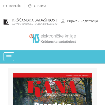
Kontakt
O nama
Prijava / Registracija
Toggle
navigation