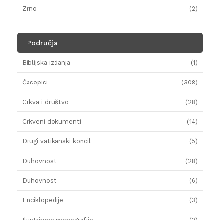
Zrno
(2)
Područja
Biblijska izdanja
(1)
Časopisi
(308)
Crkva i društvo
(28)
Crkveni dokumenti
(14)
Drugi vatikanski koncil
(5)
Duhovnost
(28)
Duhovnost
(6)
Enciklopedije
(3)
Ilustrirane monografije
(2)