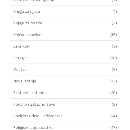
Knjiga za djecu
(1)
Knjige za mlade
(3)
Kršćanin i svijet
(36)
Leksikoni
(3)
Liturgija
(10)
Molitva
(6)
Nova izdanja
(13)
Pastoral i kateheza
(10)
Poučno i zabavno štivo
(6)
Povijest Crkve i kršćanstva
(14)
Religiozna publicistika
(17)