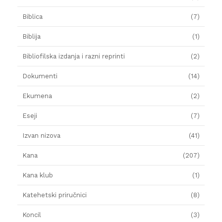
Biblica
(7)
Biblija
(1)
Bibliofilska izdanja i razni reprinti
(2)
Dokumenti
(14)
Ekumena
(2)
Eseji
(7)
Izvan nizova
(41)
Kana
(207)
Kana klub
(1)
Katehetski priručnici
(8)
Koncil
(3)