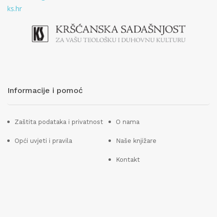
ks.hr
Informacije i pomoć
Zaštita podataka i privatnost
O nama
Opći uvjeti i pravila
Naše knjižare
Kontakt