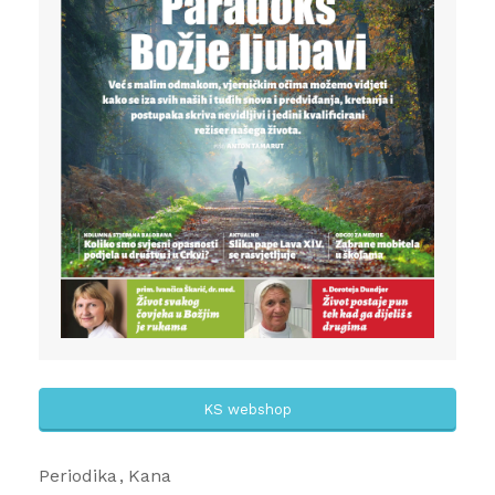
KS webshop
Periodika
Kana