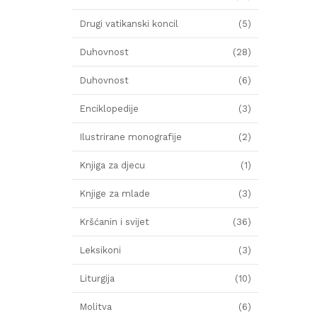
Drugi vatikanski koncil
(5)
Duhovnost
(28)
Duhovnost
(6)
Enciklopedije
(3)
Ilustrirane monografije
(2)
Knjiga za djecu
(1)
Knjige za mlade
(3)
Kršćanin i svijet
(36)
Leksikoni
(3)
Liturgija
(10)
Molitva
(6)