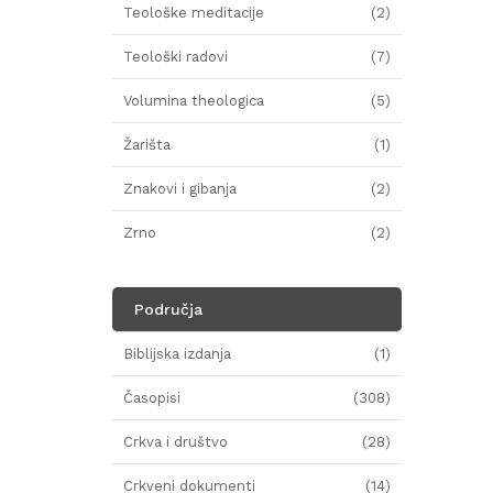
Teološke meditacije
(2)
Teološki radovi
(7)
Volumina theologica
(5)
Žarišta
(1)
Znakovi i gibanja
(2)
Zrno
(2)
Područja
Biblijska izdanja
(1)
Časopisi
(308)
Crkva i društvo
(28)
Crkveni dokumenti
(14)