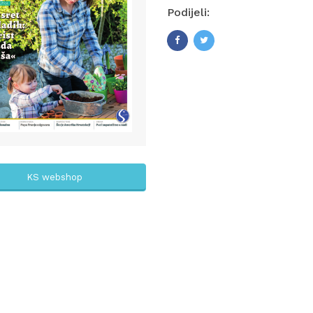
Podijeli:
KS webshop