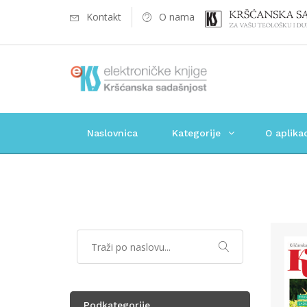
Kontakt
O nama
Naslovnica
Kategorije
O aplikac
Podkategorije