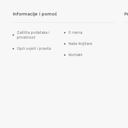
Informacije i pomoć
P
Zaštita podataka i
O nama
privatnost
Naše knjižare
Opći uvjeti i pravila
Kontakt