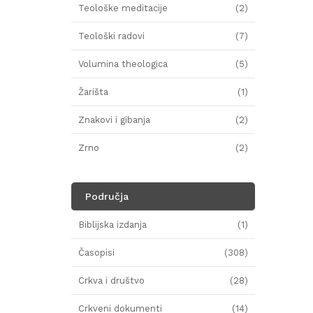
Teološke meditacije
(2)
Teološki radovi
(7)
Volumina theologica
(5)
Žarišta
(1)
Znakovi i gibanja
(2)
Zrno
(2)
Područja
Biblijska izdanja
(1)
Časopisi
(308)
Crkva i društvo
(28)
Crkveni dokumenti
(14)