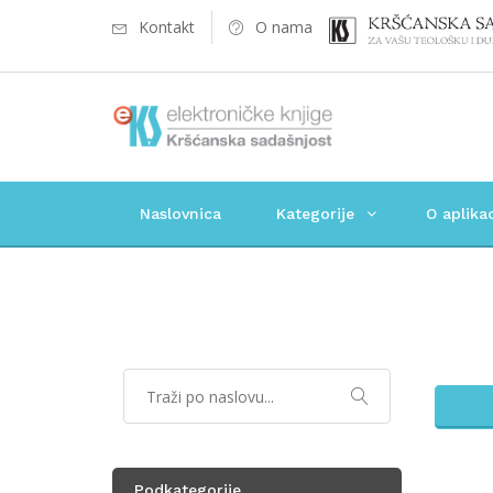
Kontakt
O nama
Naslovnica
Kategorije
O aplikac
Podkategorije