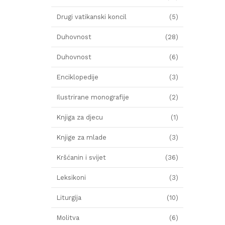
Drugi vatikanski koncil
(5)
Duhovnost
(28)
Duhovnost
(6)
Enciklopedije
(3)
Ilustrirane monografije
(2)
Knjiga za djecu
(1)
Knjige za mlade
(3)
Kršćanin i svijet
(36)
Leksikoni
(3)
Liturgija
(10)
Molitva
(6)