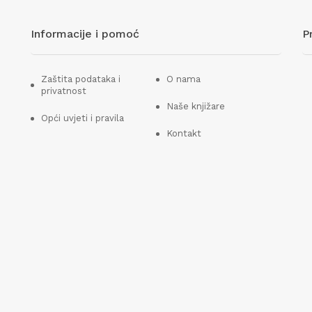
Informacije i pomoć
P
Zaštita podataka i
O nama
privatnost
Naše knjižare
Opći uvjeti i pravila
Kontakt