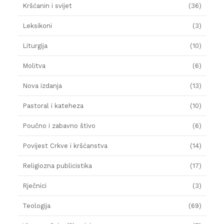
Kršćanin i svijet
(36)
Leksikoni
(3)
Liturgija
(10)
Molitva
(6)
Nova izdanja
(13)
Pastoral i kateheza
(10)
Poučno i zabavno štivo
(6)
Povijest Crkve i kršćanstva
(14)
Religiozna publicistika
(17)
Rječnici
(3)
Teologija
(69)