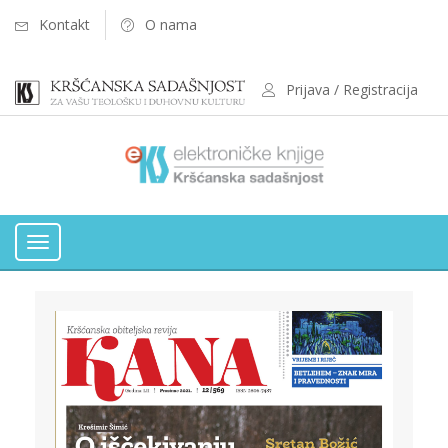
Kontakt
O nama
Prijava / Registracija
Toggle
navigation