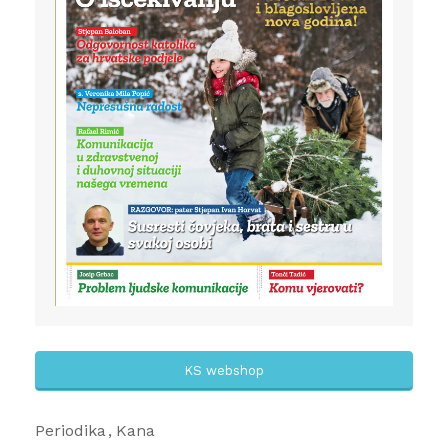
KS webshop
Periodika
Kana