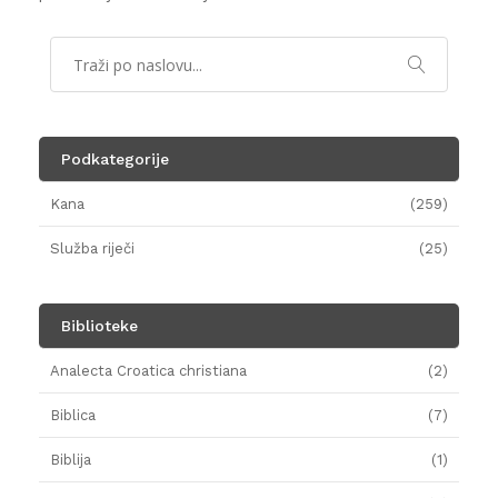
Podkategorije
Kana
(259)
Služba riječi
(25)
Biblioteke
Analecta Croatica christiana
(2)
Biblica
(7)
Biblija
(1)