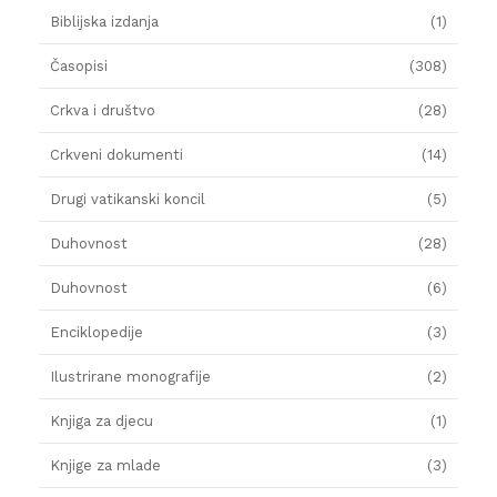
Biblijska izdanja
(1)
Časopisi
(308)
Crkva i društvo
(28)
Crkveni dokumenti
(14)
Drugi vatikanski koncil
(5)
Duhovnost
(28)
Duhovnost
(6)
Enciklopedije
(3)
Ilustrirane monografije
(2)
Knjiga za djecu
(1)
Knjige za mlade
(3)