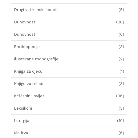
Drugi vatikanski koncil
(5)
Duhovnost
(28)
Duhovnost
(6)
Enciklopedije
(3)
Ilustrirane monografije
(2)
Knjiga za djecu
(1)
Knjige za mlade
(3)
Kršćanin i svijet
(36)
Leksikoni
(3)
Liturgija
(10)
Molitva
(6)