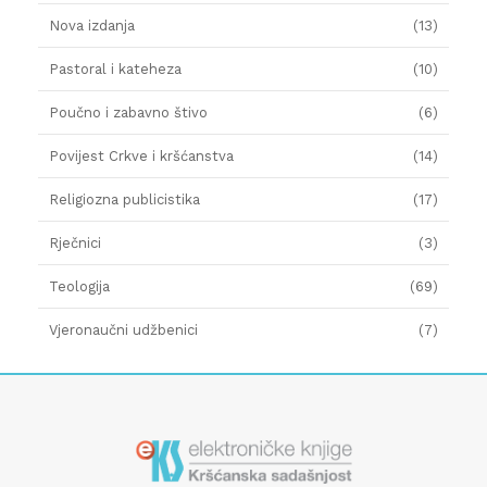
Nova izdanja
(13)
Pastoral i kateheza
(10)
Poučno i zabavno štivo
(6)
Povijest Crkve i kršćanstva
(14)
Religiozna publicistika
(17)
Rječnici
(3)
Teologija
(69)
Vjeronaučni udžbenici
(7)