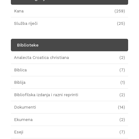
Kana
(259)
Služba riječi
(25)
Biblioteke
Analecta Croatica christiana
(2)
Biblica
(7)
Biblija
(1)
Bibliofilska izdanja i razni reprinti
(2)
Dokumenti
(14)
Ekumena
(2)
Eseji
(7)