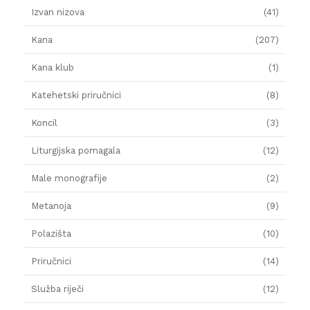
Izvan nizova
(41)
Kana
(207)
Kana klub
(1)
Katehetski priručnici
(8)
Koncil
(3)
Liturgijska pomagala
(12)
Male monografije
(2)
Metanoja
(9)
Polazišta
(10)
Priručnici
(14)
Služba riječi
(12)