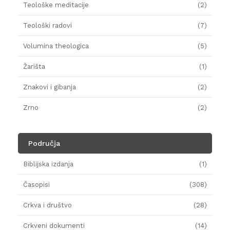
Teološke meditacije
(2)
Teološki radovi
(7)
Volumina theologica
(5)
Žarišta
(1)
Znakovi i gibanja
(2)
Zrno
(2)
Područja
Biblijska izdanja
(1)
Časopisi
(308)
Crkva i društvo
(28)
Crkveni dokumenti
(14)