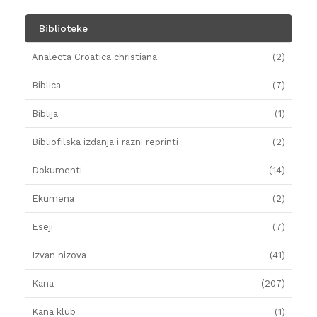
Biblioteke
Analecta Croatica christiana
(2)
Biblica
(7)
Biblija
(1)
Bibliofilska izdanja i razni reprinti
(2)
Dokumenti
(14)
Ekumena
(2)
Eseji
(7)
Izvan nizova
(41)
Kana
(207)
Kana klub
(1)