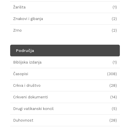
Žarišta
(1)
Znakovi i gibanja
(2)
Zrno
(2)
Područja
Biblijska izdanja
(1)
Časopisi
(308)
Crkva i društvo
(28)
Crkveni dokumenti
(14)
Drugi vatikanski koncil
(5)
Duhovnost
(28)