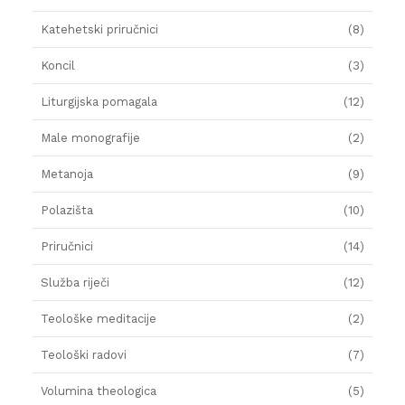
Katehetski priručnici
(8)
Koncil
(3)
Liturgijska pomagala
(12)
Male monografije
(2)
Metanoja
(9)
Polazišta
(10)
Priručnici
(14)
Služba riječi
(12)
Teološke meditacije
(2)
Teološki radovi
(7)
Volumina theologica
(5)