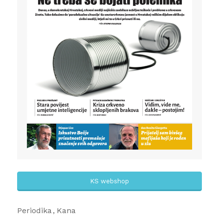
KS webshop
Periodika
Kana