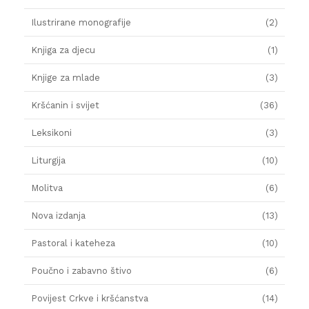
Ilustrirane monografije
(2)
Knjiga za djecu
(1)
Knjige za mlade
(3)
Kršćanin i svijet
(36)
Leksikoni
(3)
Liturgija
(10)
Molitva
(6)
Nova izdanja
(13)
Pastoral i kateheza
(10)
Poučno i zabavno štivo
(6)
Povijest Crkve i kršćanstva
(14)