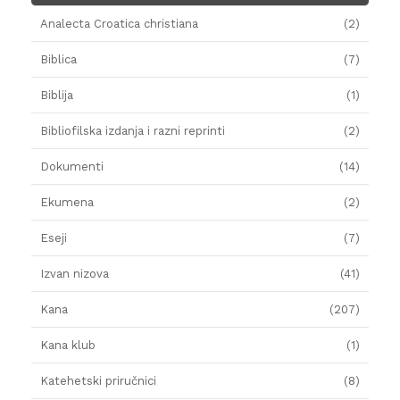
Analecta Croatica christiana
(2)
Biblica
(7)
Biblija
(1)
Bibliofilska izdanja i razni reprinti
(2)
Dokumenti
(14)
Ekumena
(2)
Eseji
(7)
Izvan nizova
(41)
Kana
(207)
Kana klub
(1)
Katehetski priručnici
(8)