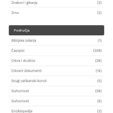
Znakovi i gibanja
(2)
Zrno
(2)
Područja
Biblijska izdanja
(1)
Časopisi
(308)
Crkva i društvo
(28)
Crkveni dokumenti
(14)
Drugi vatikanski koncil
(5)
Duhovnost
(28)
Duhovnost
(6)
Enciklopedije
(3)