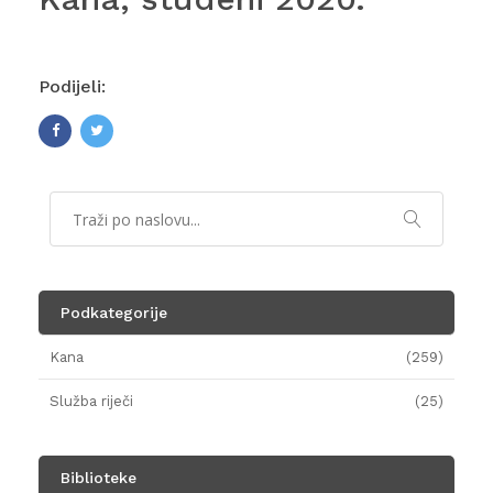
Podijeli:
Podkategorije
Kana
(259)
Služba riječi
(25)
Biblioteke