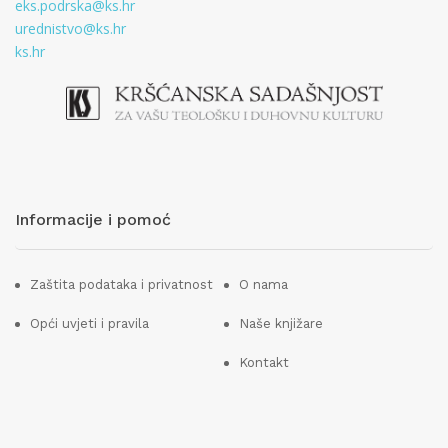
eks.podrska@ks.hr
urednistvo@ks.hr
ks.hr
Informacije i pomoć
Zaštita podataka i privatnost
O nama
Opći uvjeti i pravila
Naše knjižare
Kontakt