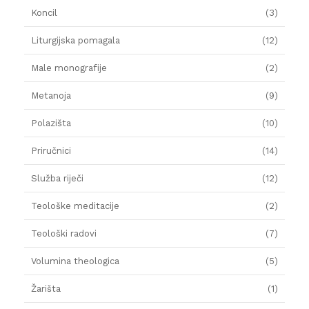
Koncil
(3)
Liturgijska pomagala
(12)
Male monografije
(2)
Metanoja
(9)
Polazišta
(10)
Priručnici
(14)
Služba riječi
(12)
Teološke meditacije
(2)
Teološki radovi
(7)
Volumina theologica
(5)
Žarišta
(1)