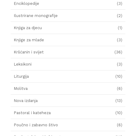
Enciklopedije
(3)
Ilustrirane monografije
(2)
Knjiga za djecu
(1)
Knjige za mlade
(3)
Kršćanin i svijet
(36)
Leksikoni
(3)
Liturgija
(10)
Molitva
(6)
Nova izdanja
(13)
Pastoral i kateheza
(10)
Poučno i zabavno štivo
(6)