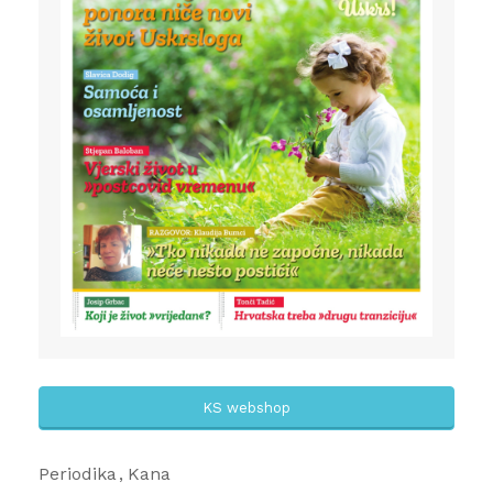
KS webshop
Periodika
Kana