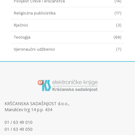
Povijest Crkve i kršćanstva
(14)
Religiozna publicistika
(17)
Rječnici
(3)
Teologija
(69)
Vjeronaučni udžbenici
(7)
KRŠĆANSKA SADAŠNJOST d.o.o.,
Marulićev trg 14 p.p. 434
01 / 63 49 010
01 / 63 49 050