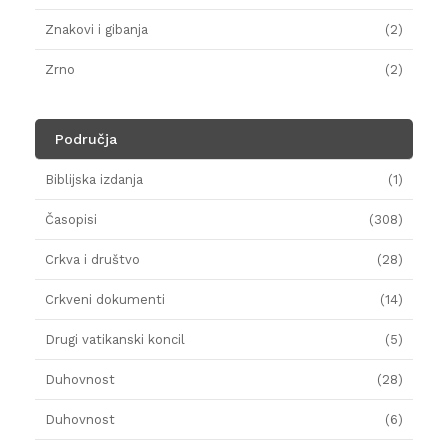
Znakovi i gibanja
(2)
Zrno
(2)
Područja
Biblijska izdanja
(1)
Časopisi
(308)
Crkva i društvo
(28)
Crkveni dokumenti
(14)
Drugi vatikanski koncil
(5)
Duhovnost
(28)
Duhovnost
(6)