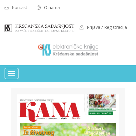
Kontakt
O nama
Prijava / Registracija
Toggle
navigation