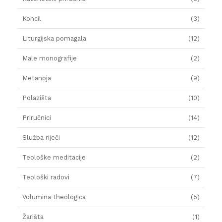
Koncil
(3)
Liturgijska pomagala
(12)
Male monografije
(2)
Metanoja
(9)
Polazišta
(10)
Priručnici
(14)
Služba riječi
(12)
Teološke meditacije
(2)
Teološki radovi
(7)
Volumina theologica
(5)
Žarišta
(1)