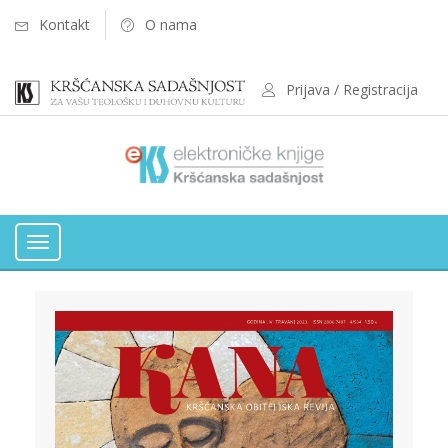
Kontakt
O nama
Prijava / Registracija
Toggle
navigation