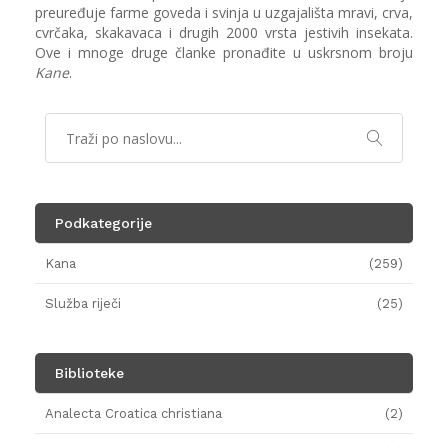
preuređuje farme goveda i svinja u uzgajališta mravi, crva,
cvrčaka, skakavaca i drugih 2000 vrsta jestivih insekata.
Ove i mnoge druge članke pronađite u uskrsnom broju
Kane
.
Podkategorije
Kana
(259)
Služba riječi
(25)
Biblioteke
Analecta Croatica christiana
(2)