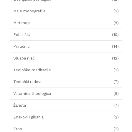
Male monografije
(2)
Metanoja
(9)
Polazišta
(10)
Priručnici
(14)
Služba riječi
(12)
Teološke meditacije
(2)
Teološki radovi
(7)
Volumina theologica
(5)
Žarišta
(1)
Znakovi i gibanja
(2)
Zrno
(2)