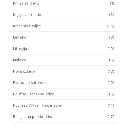
Knjiga za djecu
(1)
Knjige za mlade
(3)
Kršćanin i svijet
(36)
Leksikoni
(3)
Liturgija
(10)
Molitva
(6)
Nova izdanja
(13)
Pastoral i kateheza
(10)
Poučno i zabavno štivo
(6)
Povijest Crkve i kršćanstva
(14)
Religiozna publicistika
(17)