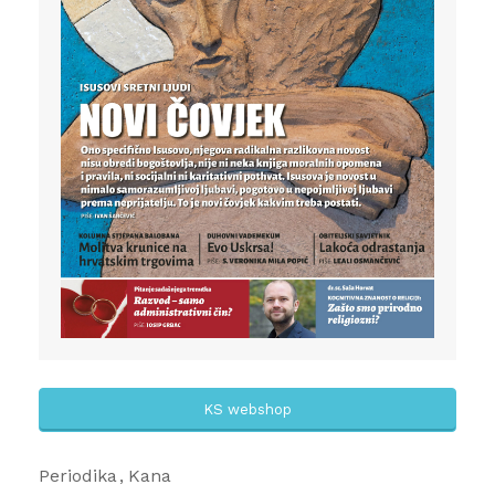
KS webshop
Periodika
Kana