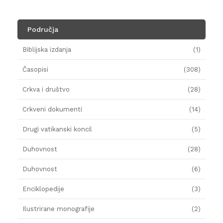
Područja
Biblijska izdanja
(1)
Časopisi
(308)
Crkva i društvo
(28)
Crkveni dokumenti
(14)
Drugi vatikanski koncil
(5)
Duhovnost
(28)
Duhovnost
(6)
Enciklopedije
(3)
Ilustrirane monografije
(2)