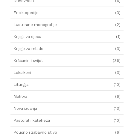
Duhovnost
(6)
Enciklopedije
(3)
Ilustrirane monografije
(2)
Knjiga za djecu
(1)
Knjige za mlade
(3)
Kršćanin i svijet
(36)
Leksikoni
(3)
Liturgija
(10)
Molitva
(6)
Nova izdanja
(13)
Pastoral i kateheza
(10)
Poučno i zabavno štivo
(6)