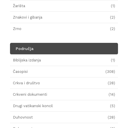
Žarišta
(1)
Znakovi i gibanja
(2)
Zrno
(2)
Područja
Biblijska izdanja
(1)
Časopisi
(308)
Crkva i društvo
(28)
Crkveni dokumenti
(14)
Drugi vatikanski koncil
(5)
Duhovnost
(28)