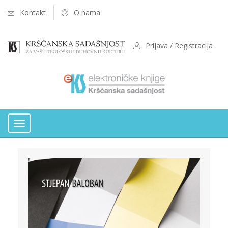
Kontakt
O nama
Prijava / Registracija
Toggle
navigation