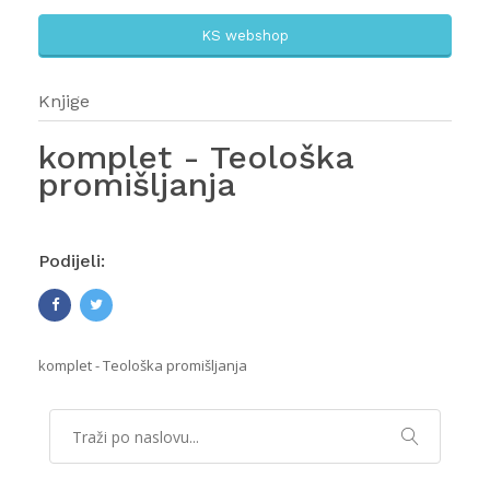
KS webshop
Knjige
komplet - Teološka
promišljanja
Podijeli:
komplet - Teološka promišljanja