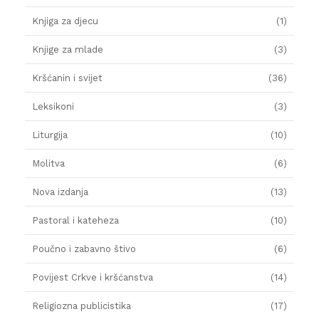
Knjiga za djecu
(1)
Knjige za mlade
(3)
Kršćanin i svijet
(36)
Leksikoni
(3)
Liturgija
(10)
Molitva
(6)
Nova izdanja
(13)
Pastoral i kateheza
(10)
Poučno i zabavno štivo
(6)
Povijest Crkve i kršćanstva
(14)
Religiozna publicistika
(17)