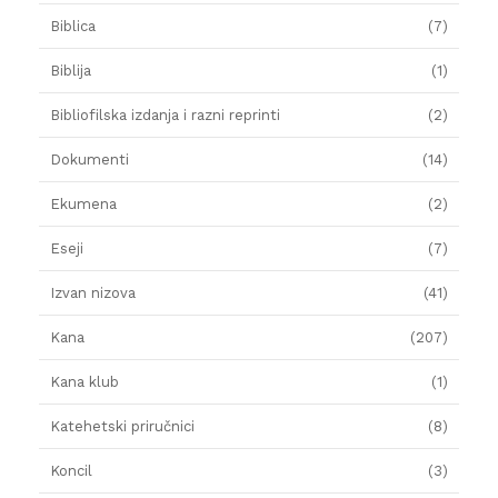
Biblica
(7)
Biblija
(1)
Bibliofilska izdanja i razni reprinti
(2)
Dokumenti
(14)
Ekumena
(2)
Eseji
(7)
Izvan nizova
(41)
Kana
(207)
Kana klub
(1)
Katehetski priručnici
(8)
Koncil
(3)