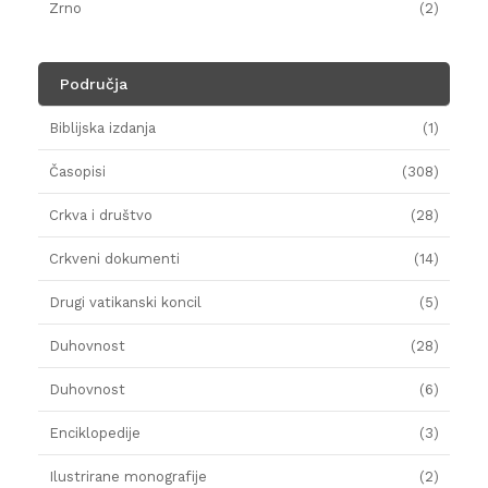
Zrno
(2)
Područja
Biblijska izdanja
(1)
Časopisi
(308)
Crkva i društvo
(28)
Crkveni dokumenti
(14)
Drugi vatikanski koncil
(5)
Duhovnost
(28)
Duhovnost
(6)
Enciklopedije
(3)
Ilustrirane monografije
(2)