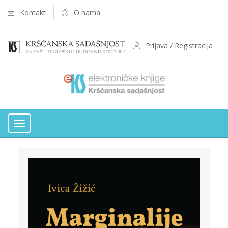
Kontakt
O nama
Prijava / Registracija
Toggle
navigation