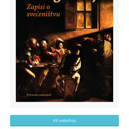
KS webshop