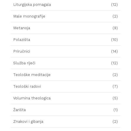
Liturgijska pomagala
(12)
Male monografije
(2)
Metanoja
(9)
Polazišta
(10)
Priručnici
(14)
Služba riječi
(12)
Teološke meditacije
(2)
Teološki radovi
(7)
Volumina theologica
(5)
Žarišta
(1)
Znakovi i gibanja
(2)