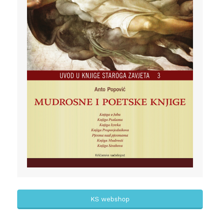
KS webshop