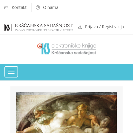
Kontakt
O nama
Prijava / Registracija
Toggle
navigation