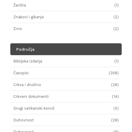
Žarišta
(1)
Znakovi i gibanja
(2)
Zrno
(2)
Područja
Biblijska izdanja
(1)
Časopisi
(308)
Crkva i društvo
(28)
Crkveni dokumenti
(14)
Drugi vatikanski koncil
(5)
Duhovnost
(28)
Duhovnost
(6)