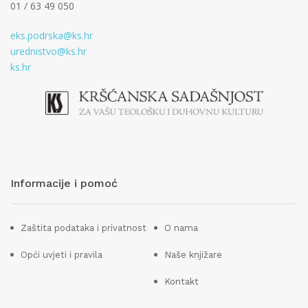
01 / 63 49 050
eks.podrska@ks.hr
urednistvo@ks.hr
ks.hr
Informacije i pomoć
Zaštita podataka i privatnost
O nama
Opći uvjeti i pravila
Naše knjižare
Kontakt