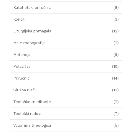
Katehetski priručnici
(8)
Koncil
(3)
Liturgijska pomagala
(12)
Male monografije
(2)
Metanoja
(9)
Polazišta
(10)
Priručnici
(14)
Služba riječi
(12)
Teološke meditacije
(2)
Teološki radovi
(7)
Volumina theologica
(5)