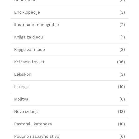
Enciklopedije
(3)
Ilustrirane monografije
(2)
Knjiga za djecu
(1)
Knjige za mlade
(3)
Kršćanin i svijet
(36)
Leksikoni
(3)
Liturgija
(10)
Molitva
(6)
Nova izdanja
(13)
Pastoral i kateheza
(10)
Poučno i zabavno štivo
(6)