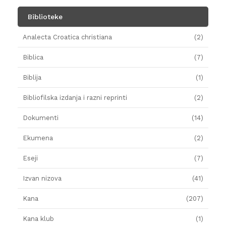
Biblioteke
Analecta Croatica christiana
(2)
Biblica
(7)
Biblija
(1)
Bibliofilska izdanja i razni reprinti
(2)
Dokumenti
(14)
Ekumena
(2)
Eseji
(7)
Izvan nizova
(41)
Kana
(207)
Kana klub
(1)