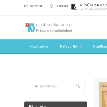
Kontakt
O nama
Naslovnica
Kategorije
O aplikac
Biblioteke