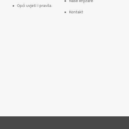
Naše knjižare
Opći uvjeti i pravila
Kontakt