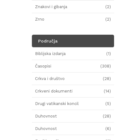
Znakovi i gibanja
(2)
Zrno
(2)
Područja
Biblijska izdanja
(1)
Časopisi
(308)
Crkva i društvo
(28)
Crkveni dokumenti
(14)
Drugi vatikanski koncil
(5)
Duhovnost
(28)
Duhovnost
(6)