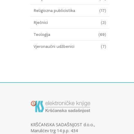
Religiozna publicistika
(17)
Rječnici
(3)
Teologija
(69)
Vjeronaučni udžbenici
(7)
KRŠĆANSKA SADAŠNJOST d.o.o.,
Marulićev trg 14 p.p. 434