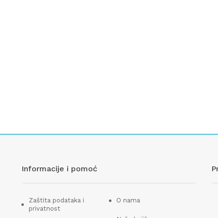
Informacije i pomoć
P
Zaštita podataka i
O nama
privatnost