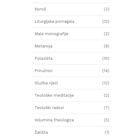
Koncil
(3)
Liturgijska pomagala
(12)
Male monografije
(2)
Metanoja
(9)
Polazišta
(10)
Priručnici
(14)
Služba riječi
(12)
Teološke meditacije
(2)
Teološki radovi
(7)
Volumina theologica
(5)
Žarišta
(1)