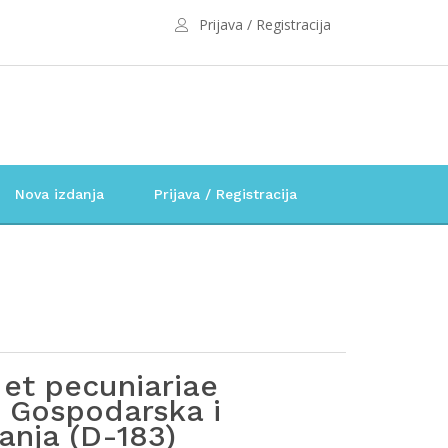
Prijava / Registracija
Nova izdanja
Prijava / Registracija
et pecuniariae
 Gospodarska i
tanja (D-183)