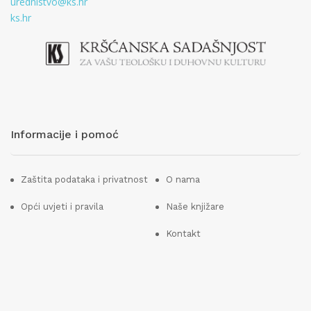
urednistvo@ks.hr
ks.hr
Informacije i pomoć
Zaštita podataka i privatnost
O nama
Opći uvjeti i pravila
Naše knjižare
Kontakt