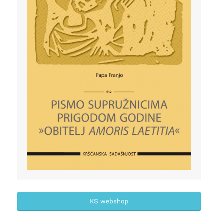
KS webshop