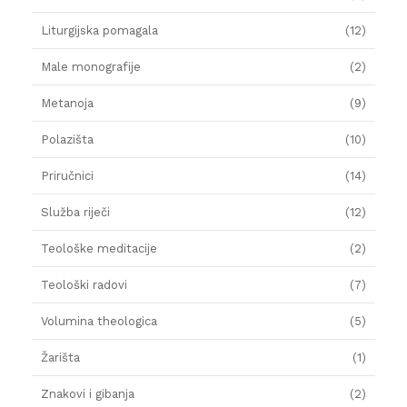
Liturgijska pomagala
(12)
Male monografije
(2)
Metanoja
(9)
Polazišta
(10)
Priručnici
(14)
Služba riječi
(12)
Teološke meditacije
(2)
Teološki radovi
(7)
Volumina theologica
(5)
Žarišta
(1)
Znakovi i gibanja
(2)