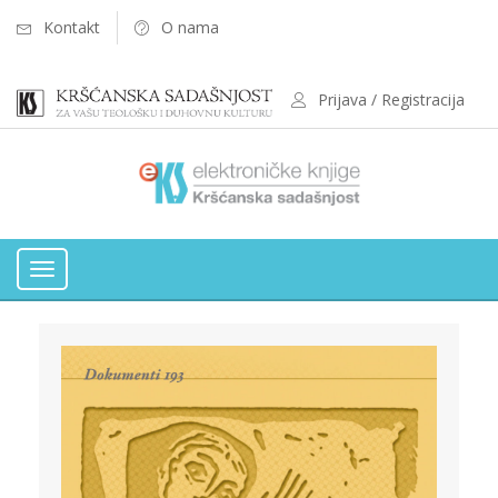
Kontakt
O nama
Prijava / Registracija
Toggle
navigation