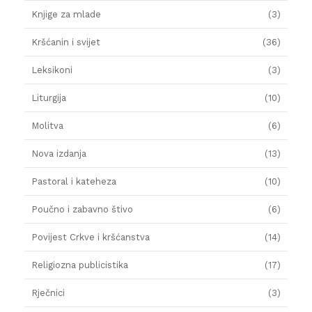
Knjige za mlade
(3)
Kršćanin i svijet
(36)
Leksikoni
(3)
Liturgija
(10)
Molitva
(6)
Nova izdanja
(13)
Pastoral i kateheza
(10)
Poučno i zabavno štivo
(6)
Povijest Crkve i kršćanstva
(14)
Religiozna publicistika
(17)
Rječnici
(3)