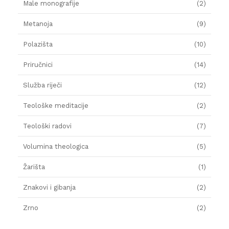
Male monografije
(2)
Metanoja
(9)
Polazišta
(10)
Priručnici
(14)
Služba riječi
(12)
Teološke meditacije
(2)
Teološki radovi
(7)
Volumina theologica
(5)
Žarišta
(1)
Znakovi i gibanja
(2)
Zrno
(2)