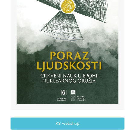
KS webshop