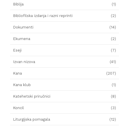
Biblija
(1)
Bibliofilska izdanja i razni reprinti
(2)
Dokumenti
(14)
Ekumena
(2)
Eseji
(7)
Izvan nizova
(41)
Kana
(207)
Kana klub
(1)
Katehetski priručnici
(8)
Koncil
(3)
Liturgijska pomagala
(12)