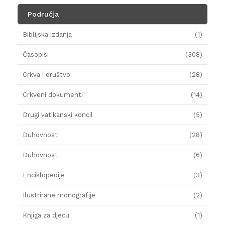
Područja
Biblijska izdanja
(1)
Časopisi
(308)
Crkva i društvo
(28)
Crkveni dokumenti
(14)
Drugi vatikanski koncil
(5)
Duhovnost
(28)
Duhovnost
(6)
Enciklopedije
(3)
Ilustrirane monografije
(2)
Knjiga za djecu
(1)