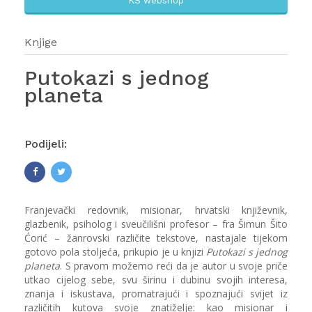
KS webshop
Knjige
Putokazi s jednog
planeta
Podijeli:
Franjevački redovnik, misionar, hrvatski književnik,
glazbenik, psiholog i sveučilišni profesor – fra Šimun Šito
Ćorić – žanrovski različite tekstove, nastajale tijekom
gotovo pola stoljeća, prikupio je u knjizi
Putokazi s jednog
planeta
. S pravom možemo reći da je autor u svoje priče
utkao cijelog sebe, svu širinu i dubinu svojih interesa,
znanja i iskustava, promatrajući i spoznajući svijet iz
različitih kutova svoje znatiželje: kao misionar i