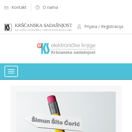
Kontakt
O nama
Prijava / Registracija
Toggle
navigation