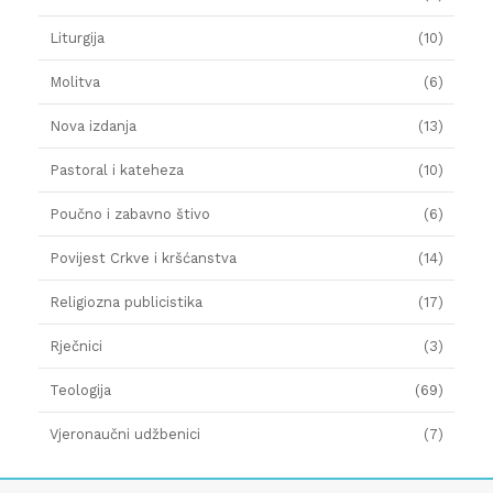
Liturgija
(10)
Molitva
(6)
Nova izdanja
(13)
Pastoral i kateheza
(10)
Poučno i zabavno štivo
(6)
Povijest Crkve i kršćanstva
(14)
Religiozna publicistika
(17)
Rječnici
(3)
Teologija
(69)
Vjeronaučni udžbenici
(7)