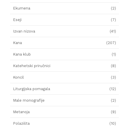
Ekumena
(2)
Eseji
(7)
Izvan nizova
(41)
Kana
(207)
Kana klub
(1)
Katehetski priručnici
(8)
Koncil
(3)
Liturgijska pomagala
(12)
Male monografije
(2)
Metanoja
(9)
Polazišta
(10)