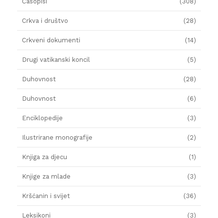
Časopisi
(308)
Crkva i društvo
(28)
Crkveni dokumenti
(14)
Drugi vatikanski koncil
(5)
Duhovnost
(28)
Duhovnost
(6)
Enciklopedije
(3)
Ilustrirane monografije
(2)
Knjiga za djecu
(1)
Knjige za mlade
(3)
Kršćanin i svijet
(36)
Leksikoni
(3)