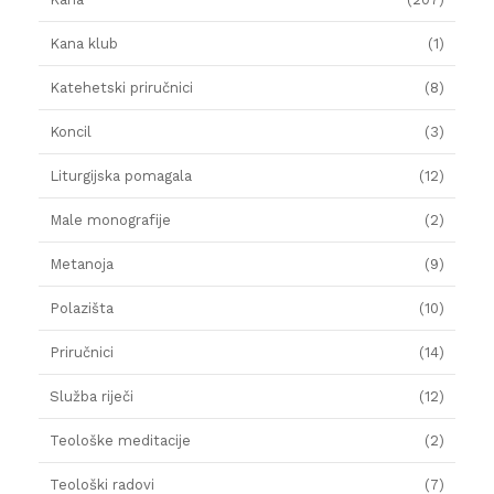
Kana klub
(1)
Katehetski priručnici
(8)
Koncil
(3)
Liturgijska pomagala
(12)
Male monografije
(2)
Metanoja
(9)
Polazišta
(10)
Priručnici
(14)
Služba riječi
(12)
Teološke meditacije
(2)
Teološki radovi
(7)