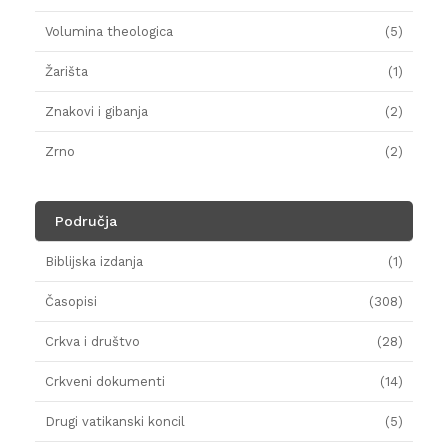
Volumina theologica
(5)
Žarišta
(1)
Znakovi i gibanja
(2)
Zrno
(2)
Područja
Biblijska izdanja
(1)
Časopisi
(308)
Crkva i društvo
(28)
Crkveni dokumenti
(14)
Drugi vatikanski koncil
(5)