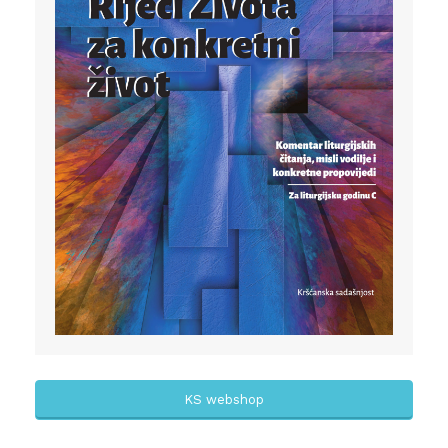
KS webshop