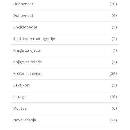
Duhovnost
(28)
Duhovnost
(6)
Enciklopedije
(3)
Ilustrirane monografije
(2)
Knjiga za djecu
(1)
Knjige za mlade
(3)
Kršćanin i svijet
(36)
Leksikoni
(3)
Liturgija
(10)
Molitva
(6)
Nova izdanja
(13)