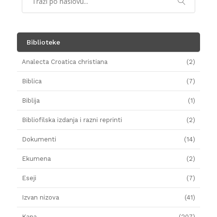
Biblioteke
Analecta Croatica christiana
(2)
Biblica
(7)
Biblija
(1)
Bibliofilska izdanja i razni reprinti
(2)
Dokumenti
(14)
Ekumena
(2)
Eseji
(7)
Izvan nizova
(41)
Kana
(207)