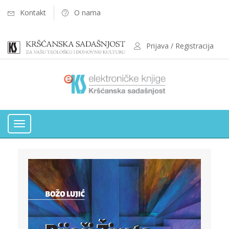
Kontakt
O nama
Prijava / Registracija
Toggle
navigation