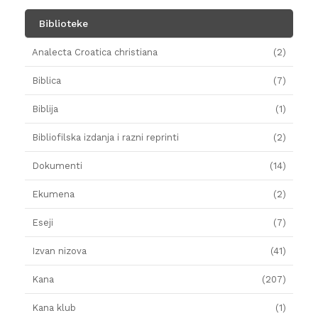
Biblioteke
Analecta Croatica christiana
(2)
Biblica
(7)
Biblija
(1)
Bibliofilska izdanja i razni reprinti
(2)
Dokumenti
(14)
Ekumena
(2)
Eseji
(7)
Izvan nizova
(41)
Kana
(207)
Kana klub
(1)