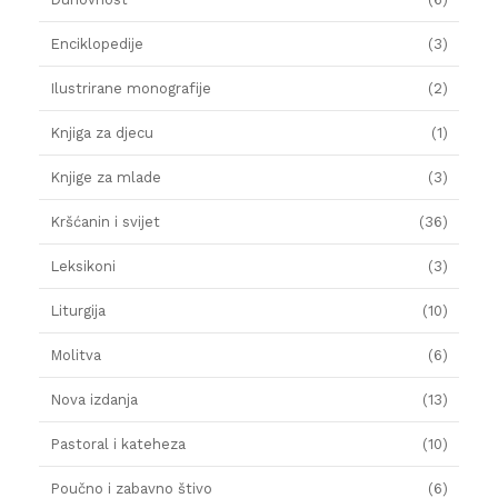
Enciklopedije
(3)
Ilustrirane monografije
(2)
Knjiga za djecu
(1)
Knjige za mlade
(3)
Kršćanin i svijet
(36)
Leksikoni
(3)
Liturgija
(10)
Molitva
(6)
Nova izdanja
(13)
Pastoral i kateheza
(10)
Poučno i zabavno štivo
(6)