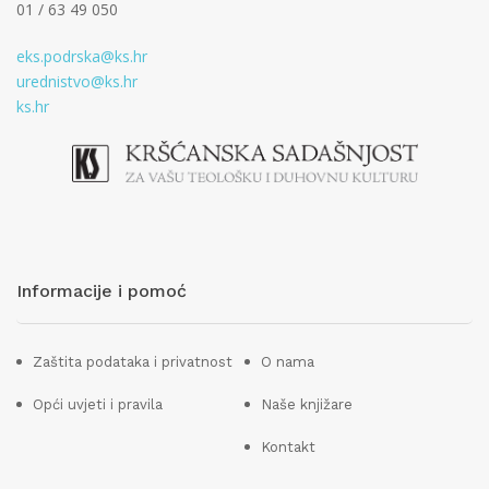
01 / 63 49 050
eks.podrska@ks.hr
urednistvo@ks.hr
ks.hr
Informacije i pomoć
Zaštita podataka i privatnost
O nama
Opći uvjeti i pravila
Naše knjižare
Kontakt