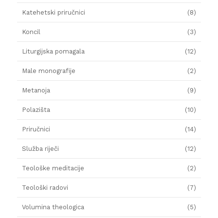
Katehetski priručnici
(8)
Koncil
(3)
Liturgijska pomagala
(12)
Male monografije
(2)
Metanoja
(9)
Polazišta
(10)
Priručnici
(14)
Služba riječi
(12)
Teološke meditacije
(2)
Teološki radovi
(7)
Volumina theologica
(5)