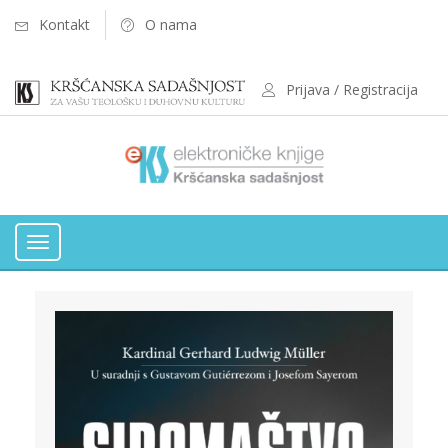
Kontakt
O nama
Prijava / Registracija
Toggle
navigation