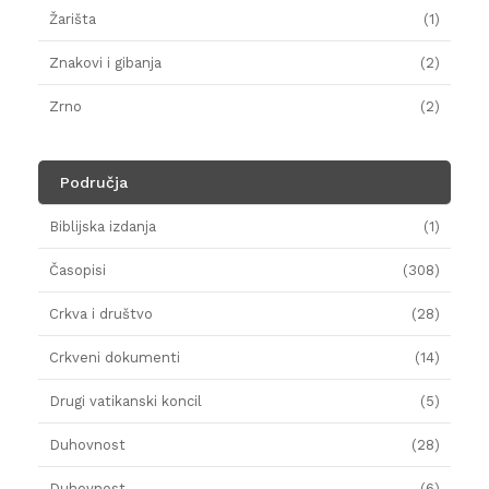
Žarišta
(1)
Znakovi i gibanja
(2)
Zrno
(2)
Područja
Biblijska izdanja
(1)
Časopisi
(308)
Crkva i društvo
(28)
Crkveni dokumenti
(14)
Drugi vatikanski koncil
(5)
Duhovnost
(28)
Duhovnost
(6)