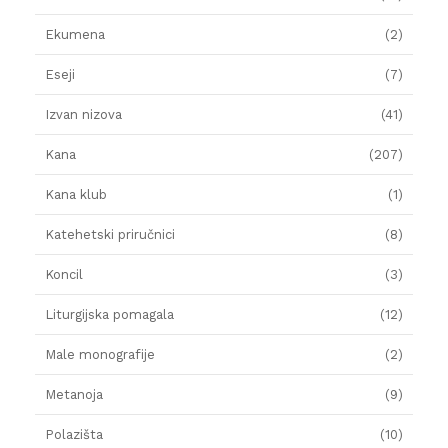
Ekumena
(2)
Eseji
(7)
Izvan nizova
(41)
Kana
(207)
Kana klub
(1)
Katehetski priručnici
(8)
Koncil
(3)
Liturgijska pomagala
(12)
Male monografije
(2)
Metanoja
(9)
Polazišta
(10)