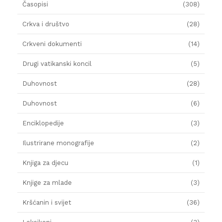
Časopisi
(308)
Crkva i društvo
(28)
Crkveni dokumenti
(14)
Drugi vatikanski koncil
(5)
Duhovnost
(28)
Duhovnost
(6)
Enciklopedije
(3)
Ilustrirane monografije
(2)
Knjiga za djecu
(1)
Knjige za mlade
(3)
Kršćanin i svijet
(36)