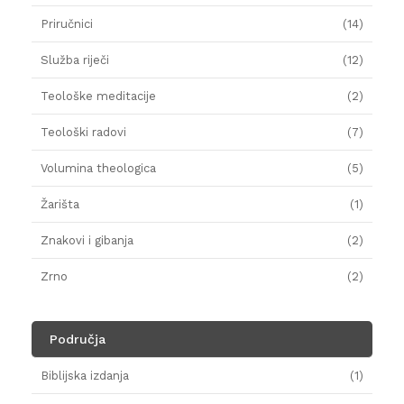
Priručnici
(14)
Služba riječi
(12)
Teološke meditacije
(2)
Teološki radovi
(7)
Volumina theologica
(5)
Žarišta
(1)
Znakovi i gibanja
(2)
Zrno
(2)
Područja
Biblijska izdanja
(1)