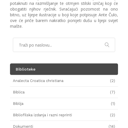
potaknuti na razmišljanje te otmjen stilski izričaj koji će
obogatiti njihov rječnik. Svraćajući pozornost na ono
bitno, uz lijepe ilustracije u boji koje potpisuje Ante Čulo,
ove će priče barem nakratko ponijeti dušu u lijepi svijet
mašte.
Biblioteke
Analecta Croatica christiana
(2)
Biblica
(7)
Biblija
(1)
Bibliofilska izdanja i razni reprinti
(2)
Dokumenti
(14)