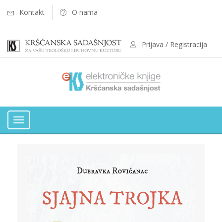
Kontakt
O nama
Prijava / Registracija
Toggle
navigation