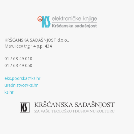
KRŠĆANSKA SADAŠNJOST d.o.o.,
Marulićev trg 14 p.p. 434
01 / 63 49 010
01 / 63 49 050
eks.podrska@ks.hr
urednistvo@ks.hr
ks.hr