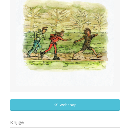
KS webshop
Knjige