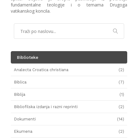
fundamentalne teologije i o temama Drugoga
vatikanskog koncila.
Biblioteke
Analecta Croatica christiana
(2)
Biblica
(7)
Biblija
(1)
Bibliofilska izdanja i razni reprinti
(2)
Dokumenti
(14)
Ekumena
(2)