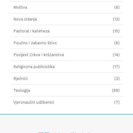
Molitva
(6)
Nova izdanja
(13)
Pastoral i kateheza
(10)
Poučno i zabavno štivo
(6)
Povijest Crkve i kršćanstva
(14)
Religiozna publicistika
(17)
Rječnici
(3)
Teologija
(69)
Vjeronaučni udžbenici
(7)