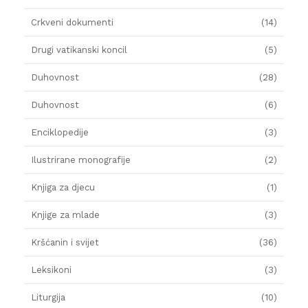
Crkveni dokumenti
(14)
Drugi vatikanski koncil
(5)
Duhovnost
(28)
Duhovnost
(6)
Enciklopedije
(3)
Ilustrirane monografije
(2)
Knjiga za djecu
(1)
Knjige za mlade
(3)
Kršćanin i svijet
(36)
Leksikoni
(3)
Liturgija
(10)