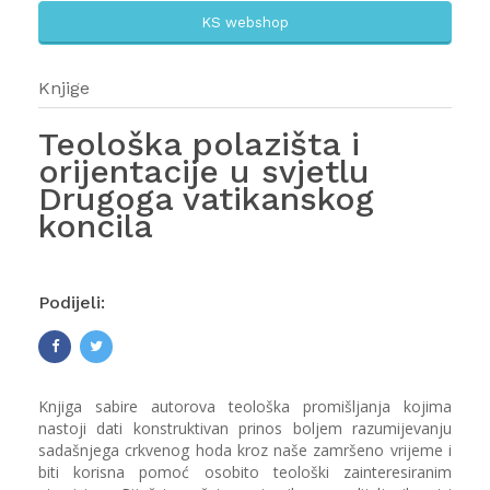
KS webshop
Knjige
Teološka polazišta i
orijentacije u svjetlu
Drugoga vatikanskog
koncila
Podijeli:
Knjiga sabire autorova teološka promišljanja kojima
nastoji dati konstruktivan prinos boljem razumijevanju
sadašnjega crkvenog hoda kroz naše zamršeno vrijeme i
biti korisna pomoć osobito teološki zainteresiranim