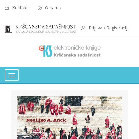
Kontakt
O nama
Prijava / Registracija
Toggle
navigation