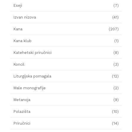
Eseji
(7)
Izvan nizova
(41)
Kana
(207)
Kana klub
(1)
Katehetski priručnici
(8)
Koncil
(3)
Liturgijska pomagala
(12)
Male monografije
(2)
Metanoja
(9)
Polazišta
(10)
Priručnici
(14)