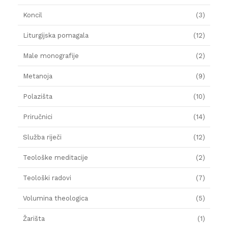
Koncil
(3)
Liturgijska pomagala
(12)
Male monografije
(2)
Metanoja
(9)
Polazišta
(10)
Priručnici
(14)
Služba riječi
(12)
Teološke meditacije
(2)
Teološki radovi
(7)
Volumina theologica
(5)
Žarišta
(1)