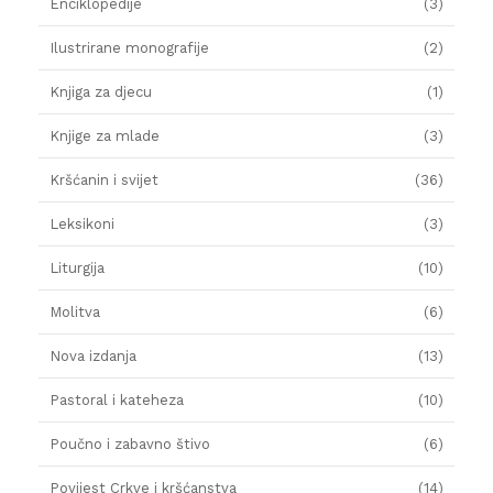
Enciklopedije
(3)
Ilustrirane monografije
(2)
Knjiga za djecu
(1)
Knjige za mlade
(3)
Kršćanin i svijet
(36)
Leksikoni
(3)
Liturgija
(10)
Molitva
(6)
Nova izdanja
(13)
Pastoral i kateheza
(10)
Poučno i zabavno štivo
(6)
Povijest Crkve i kršćanstva
(14)