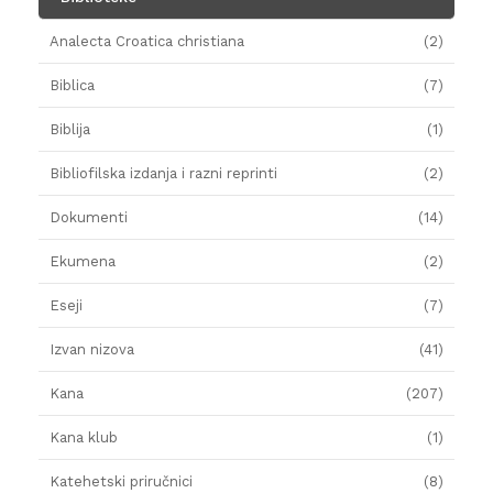
Analecta Croatica christiana
(2)
Biblica
(7)
Biblija
(1)
Bibliofilska izdanja i razni reprinti
(2)
Dokumenti
(14)
Ekumena
(2)
Eseji
(7)
Izvan nizova
(41)
Kana
(207)
Kana klub
(1)
Katehetski priručnici
(8)