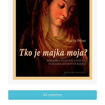
KS webshop