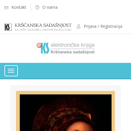
Kontakt
O nama
Prijava / Registracija
Toggle
navigation