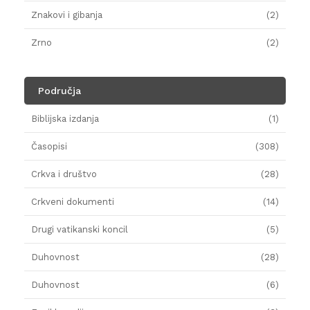
Znakovi i gibanja
(2)
Zrno
(2)
Područja
Biblijska izdanja
(1)
Časopisi
(308)
Crkva i društvo
(28)
Crkveni dokumenti
(14)
Drugi vatikanski koncil
(5)
Duhovnost
(28)
Duhovnost
(6)