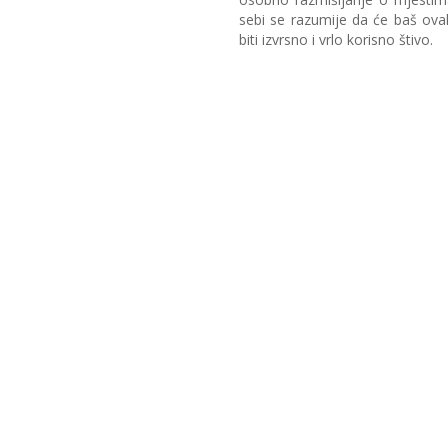
sebi se razumije da će baš ov
biti izvrsno i vrlo korisno štivo.