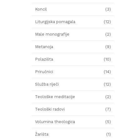
Koncil
(3)
Liturgijska pomagala
(12)
Male monografije
(2)
Metanoja
(9)
Polazišta
(10)
Priručnici
(14)
Služba riječi
(12)
Teološke meditacije
(2)
Teološki radovi
(7)
Volumina theologica
(5)
Žarišta
(1)