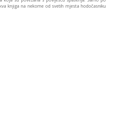
akva knjiga na nekome od svetih mjesta hodočasniku