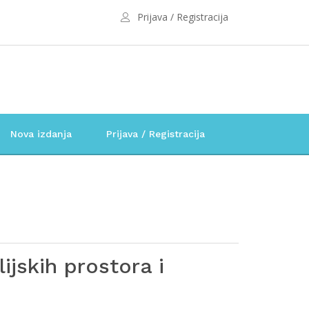
Prijava / Registracija
Nova izdanja
Prijava / Registracija
ijskih prostora i