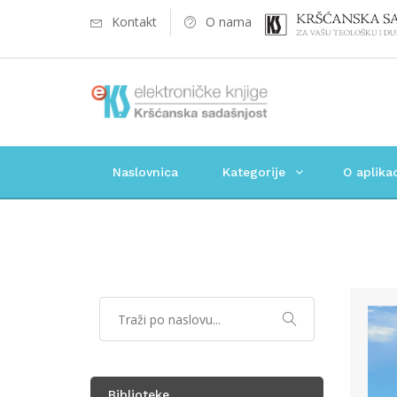
Kontakt
O nama
Naslovnica
Kategorije
O aplikac
Biblioteke