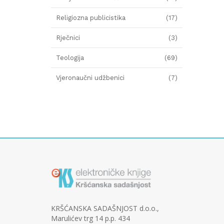
Religiozna publicistika
(17)
Rječnici
(3)
Teologija
(69)
Vjeronaučni udžbenici
(7)
KRŠĆANSKA SADAŠNJOST d.o.o.,
Marulićev trg 14 p.p. 434