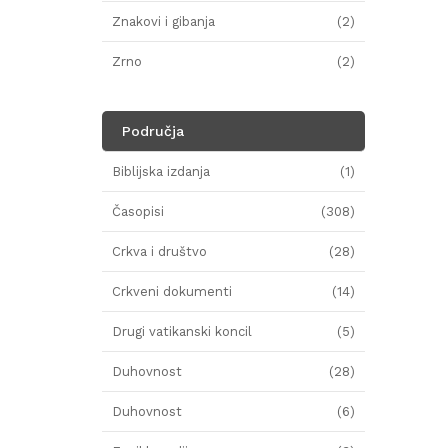
Znakovi i gibanja
(2)
Zrno
(2)
Područja
Biblijska izdanja
(1)
Časopisi
(308)
Crkva i društvo
(28)
Crkveni dokumenti
(14)
Drugi vatikanski koncil
(5)
Duhovnost
(28)
Duhovnost
(6)