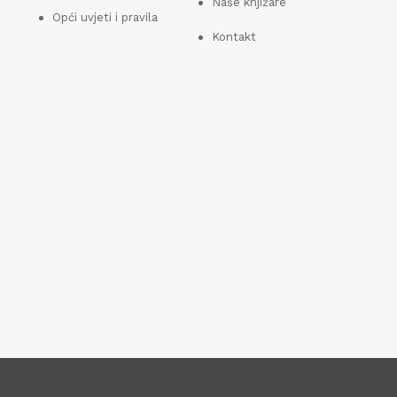
Naše knjižare
Opći uvjeti i pravila
Kontakt