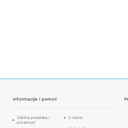
Informacije i pomoć
P
Zaštita podataka i
O nama
privatnost