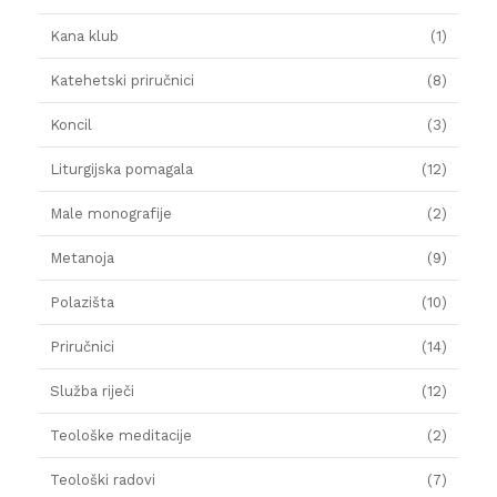
Kana klub
(1)
Katehetski priručnici
(8)
Koncil
(3)
Liturgijska pomagala
(12)
Male monografije
(2)
Metanoja
(9)
Polazišta
(10)
Priručnici
(14)
Služba riječi
(12)
Teološke meditacije
(2)
Teološki radovi
(7)