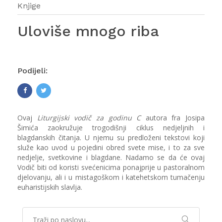
Knjige
Uloviše mnogo riba
Podijeli:
Ovaj
Liturgijski vodič za godinu C
autora fra Josipa
Šimića zaokružuje trogodišnji ciklus nedjeljnih i
blagdanskih čitanja. U njemu su predloženi tekstovi koji
služe kao uvod u pojedini obred svete mise, i to za sve
nedjelje, svetkovine i blagdane. Nadamo se da će ovaj
Vodič biti od koristi svećenicima ponajprije u pastoralnom
djelovanju, ali i u mistagoškom i katehetskom tumačenju
euharistijskih slavlja.