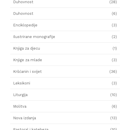
Duhovnost
(28)
Duhovnost
(6)
Enciklopedije
(3)
Ilustrirane monografije
(2)
Knjiga za djecu
(1)
Knjige za mlade
(3)
Kršćanin i svijet
(36)
Leksikoni
(3)
Liturgija
(10)
Molitva
(6)
Nova izdanja
(13)
Pastoral i kateheza
(10)