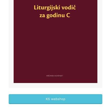
KS webshop