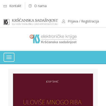
Kontakt
O nama
Prijava / Registracija
Toggle
navigation