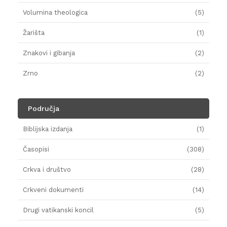
Volumina theologica
(5)
Žarišta
(1)
Znakovi i gibanja
(2)
Zrno
(2)
Područja
Biblijska izdanja
(1)
Časopisi
(308)
Crkva i društvo
(28)
Crkveni dokumenti
(14)
Drugi vatikanski koncil
(5)