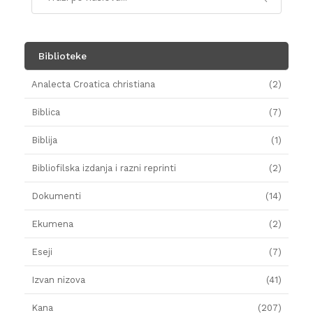
Biblioteke
Analecta Croatica christiana
(2)
Biblica
(7)
Biblija
(1)
Bibliofilska izdanja i razni reprinti
(2)
Dokumenti
(14)
Ekumena
(2)
Eseji
(7)
Izvan nizova
(41)
Kana
(207)