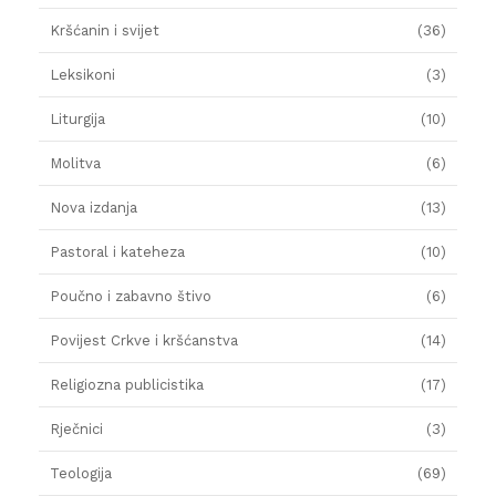
Kršćanin i svijet
(36)
Leksikoni
(3)
Liturgija
(10)
Molitva
(6)
Nova izdanja
(13)
Pastoral i kateheza
(10)
Poučno i zabavno štivo
(6)
Povijest Crkve i kršćanstva
(14)
Religiozna publicistika
(17)
Rječnici
(3)
Teologija
(69)