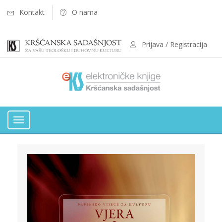
Kontakt
O nama
Prijava / Registracija
Toggle
navigation