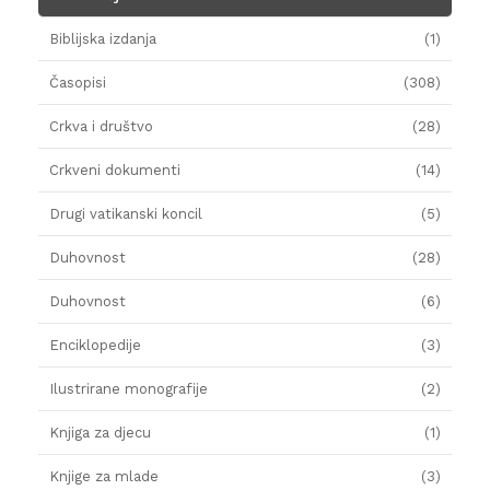
Biblijska izdanja
(1)
Časopisi
(308)
Crkva i društvo
(28)
Crkveni dokumenti
(14)
Drugi vatikanski koncil
(5)
Duhovnost
(28)
Duhovnost
(6)
Enciklopedije
(3)
Ilustrirane monografije
(2)
Knjiga za djecu
(1)
Knjige za mlade
(3)