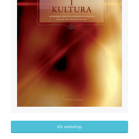
KS webshop