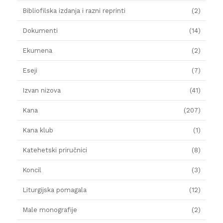
Bibliofilska izdanja i razni reprinti
(2)
Dokumenti
(14)
Ekumena
(2)
Eseji
(7)
Izvan nizova
(41)
Kana
(207)
Kana klub
(1)
Katehetski priručnici
(8)
Koncil
(3)
Liturgijska pomagala
(12)
Male monografije
(2)