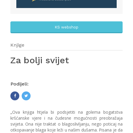
KS webshop
Knjige
Za bolji svijet
Podijeli:
„Ova knjiga htjela bi podsjetiti na golema bogatstva
kršćanske vjere i na čudesne mogućnosti preobražaja
svijeta. Ona nije traktat o blagoslivljanju, nego poticaj na
otkopavanje blaga koje leži u našim dušama. Pisana je da