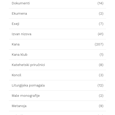
Dokumenti
(14)
Ekumena
(2)
Eseji
(7)
Izvan nizova
(41)
Kana
(207)
Kana klub
(1)
Katehetski priručnici
(8)
Koncil
(3)
Liturgijska pomagala
(12)
Male monografije
(2)
Metanoja
(9)