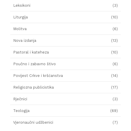
Leksikoni
(3)
Liturgija
(10)
Molitva
(6)
Nova izdanja
(13)
Pastoral i kateheza
(10)
Poučno i zabavno štivo
(6)
Povijest Crkve i kršćanstva
(14)
Religiozna publicistika
(17)
Rječnici
(3)
Teologija
(69)
Vjeronaučni udžbenici
(7)