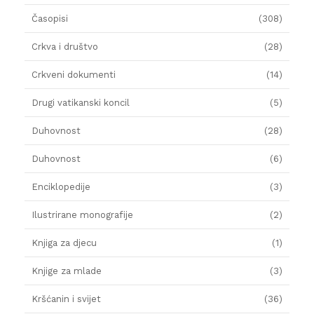
Časopisi
(308)
Crkva i društvo
(28)
Crkveni dokumenti
(14)
Drugi vatikanski koncil
(5)
Duhovnost
(28)
Duhovnost
(6)
Enciklopedije
(3)
Ilustrirane monografije
(2)
Knjiga za djecu
(1)
Knjige za mlade
(3)
Kršćanin i svijet
(36)