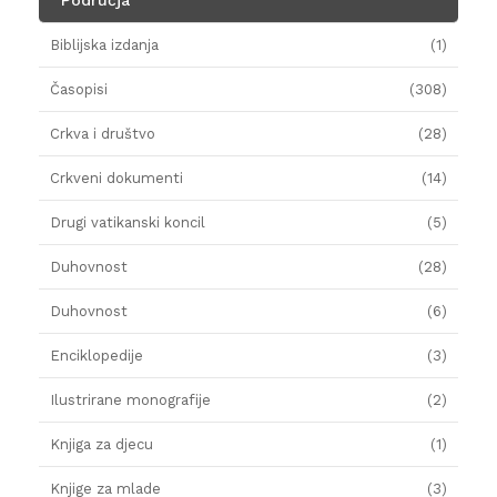
Biblijska izdanja
(1)
Časopisi
(308)
Crkva i društvo
(28)
Crkveni dokumenti
(14)
Drugi vatikanski koncil
(5)
Duhovnost
(28)
Duhovnost
(6)
Enciklopedije
(3)
Ilustrirane monografije
(2)
Knjiga za djecu
(1)
Knjige za mlade
(3)