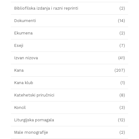
Bibliofilska izdanja i razni reprinti
(2)
Dokumenti
(14)
Ekumena
(2)
Eseji
(7)
Izvan nizova
(41)
Kana
(207)
Kana klub
(1)
Katehetski priručnici
(8)
Koncil
(3)
Liturgijska pomagala
(12)
Male monografije
(2)