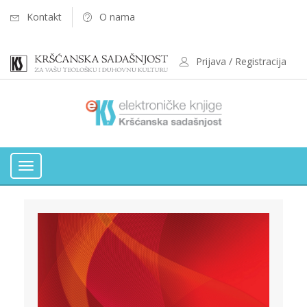
Kontakt
O nama
Prijava / Registracija
Toggle
navigation