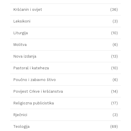
Kršćanin i svijet
(36)
Leksikoni
(3)
Liturgija
(10)
Molitva
(6)
Nova izdanja
(13)
Pastoral i kateheza
(10)
Poučno i zabavno štivo
(6)
Povijest Crkve i kršćanstva
(14)
Religiozna publicistika
(17)
Rječnici
(3)
Teologija
(69)