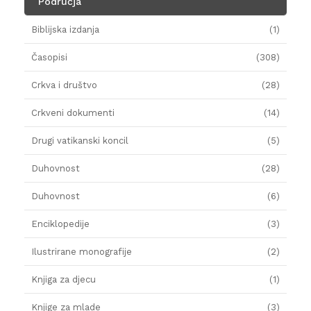
Područja
Biblijska izdanja
(1)
Časopisi
(308)
Crkva i društvo
(28)
Crkveni dokumenti
(14)
Drugi vatikanski koncil
(5)
Duhovnost
(28)
Duhovnost
(6)
Enciklopedije
(3)
Ilustrirane monografije
(2)
Knjiga za djecu
(1)
Knjige za mlade
(3)