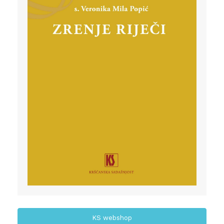
KS webshop