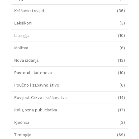
Kršćanin i svijet
(36)
Leksikoni
(3)
Liturgija
(10)
Molitva
(6)
Nova izdanja
(13)
Pastoral i kateheza
(10)
Poučno i zabavno štivo
(6)
Povijest Crkve i kršćanstva
(14)
Religiozna publicistika
(17)
Rječnici
(3)
Teologija
(69)