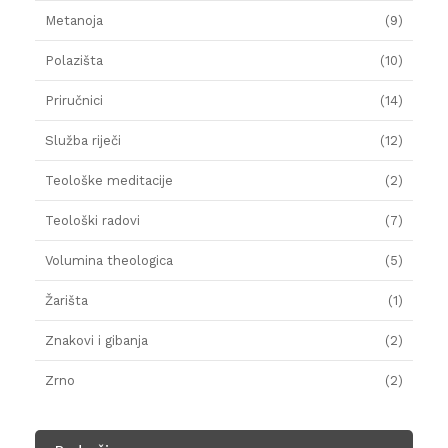
Metanoja
(9)
Polazišta
(10)
Priručnici
(14)
Služba riječi
(12)
Teološke meditacije
(2)
Teološki radovi
(7)
Volumina theologica
(5)
Žarišta
(1)
Znakovi i gibanja
(2)
Zrno
(2)