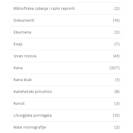
Bibliofilska izdanja i razni reprinti
(2)
Dokumenti
(14)
Ekumena
(2)
Eseji
(7)
Izvan nizova
(41)
Kana
(207)
Kana klub
(1)
Katehetski priručnici
(8)
Koncil
(3)
Liturgijska pomagala
(12)
Male monografije
(2)