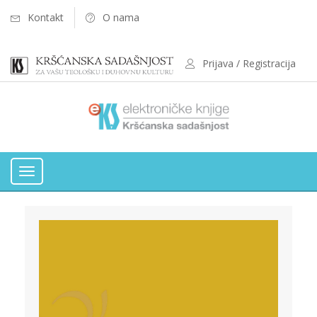
Kontakt
O nama
Prijava / Registracija
Toggle
navigation