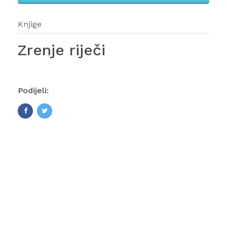
Knjige
Zrenje riječi
Podijeli:
Zrenje riječi