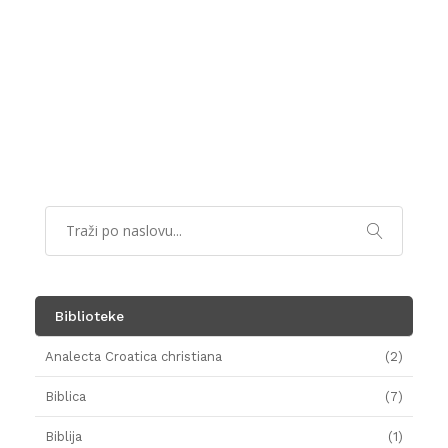
Biblioteke
Analecta Croatica christiana
(2)
Biblica
(7)
Biblija
(1)