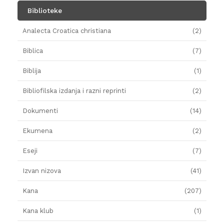
Biblioteke
Analecta Croatica christiana
(2)
Biblica
(7)
Biblija
(1)
Bibliofilska izdanja i razni reprinti
(2)
Dokumenti
(14)
Ekumena
(2)
Eseji
(7)
Izvan nizova
(41)
Kana
(207)
Kana klub
(1)