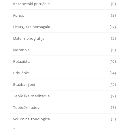
Katehetski priručnici
(8)
Koncil
(3)
Liturgijska pomagala
(12)
Male monografije
(2)
Metanoja
(9)
Polazišta
(10)
Priručnici
(14)
Služba riječi
(12)
Teološke meditacije
(2)
Teološki radovi
(7)
Volumina theologica
(5)