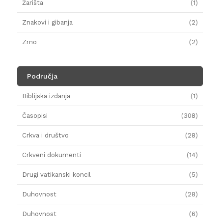
Žarišta
(1)
Znakovi i gibanja
(2)
Zrno
(2)
Područja
Biblijska izdanja
(1)
Časopisi
(308)
Crkva i društvo
(28)
Crkveni dokumenti
(14)
Drugi vatikanski koncil
(5)
Duhovnost
(28)
Duhovnost
(6)