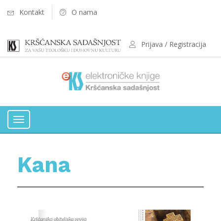
Kontakt
O nama
Prijava / Registracija
Toggle
navigation
Kana