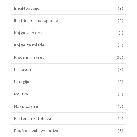
Enciklopedije
(3)
Ilustrirane monografije
(2)
Knjiga za djecu
(1)
Knjige za mlade
(3)
Kršćanin i svijet
(36)
Leksikoni
(3)
Liturgija
(10)
Molitva
(6)
Nova izdanja
(13)
Pastoral i kateheza
(10)
Poučno i zabavno štivo
(6)