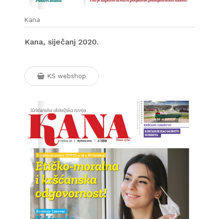
Kana
Kana, siječanj 2020.
KS webshop