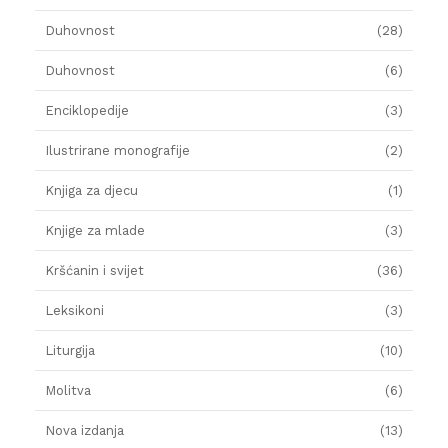
Duhovnost
(28)
Duhovnost
(6)
Enciklopedije
(3)
Ilustrirane monografije
(2)
Knjiga za djecu
(1)
Knjige za mlade
(3)
Kršćanin i svijet
(36)
Leksikoni
(3)
Liturgija
(10)
Molitva
(6)
Nova izdanja
(13)