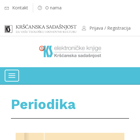
Kontakt
O nama
Prijava / Registracija
Toggle
navigation
Periodika