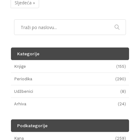
Sljedeća »
Kategorije
Knjige
(155)
Periodika
(290)
Udžbenici
(8)
Arhiva
(24)
Podkategorije
Kana
(259)