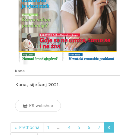
Kana
Kana, siječanj 2021.
KS webshop
« Prethodna
1
…
4
5
6
7
8