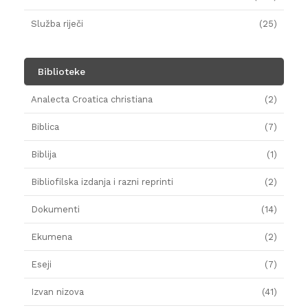
Služba riječi
(25)
Biblioteke
Analecta Croatica christiana
(2)
Biblica
(7)
Biblija
(1)
Bibliofilska izdanja i razni reprinti
(2)
Dokumenti
(14)
Ekumena
(2)
Eseji
(7)
Izvan nizova
(41)