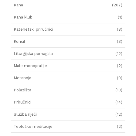
Kana
(207)
Kana klub
(1)
Katehetski priručnici
(8)
Koncil
(3)
Liturgijska pomagala
(12)
Male monografije
(2)
Metanoja
(9)
Polazišta
(10)
Priručnici
(14)
Služba riječi
(12)
Teološke meditacije
(2)