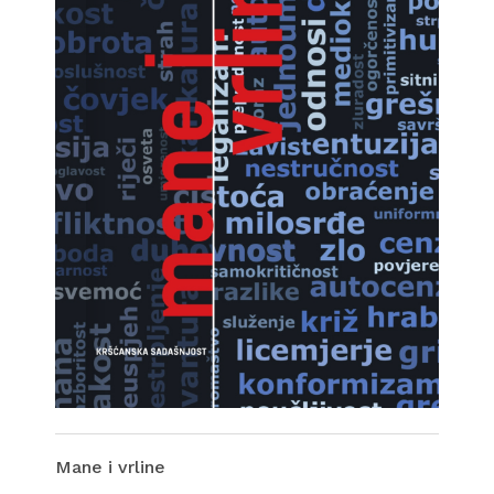
Mane i vrline