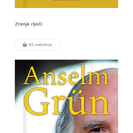
Zrenje riječi
KS webshop