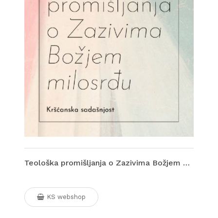
Teološka promišljanja o Zazivima Božjem milosrđu
KS webshop