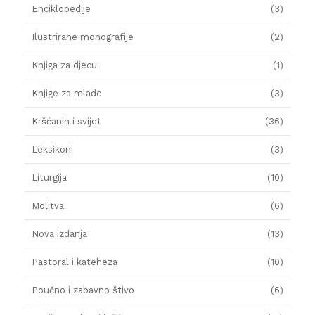
Enciklopedije
(3)
Ilustrirane monografije
(2)
Knjiga za djecu
(1)
Knjige za mlade
(3)
Kršćanin i svijet
(36)
Leksikoni
(3)
Liturgija
(10)
Molitva
(6)
Nova izdanja
(13)
Pastoral i kateheza
(10)
Poučno i zabavno štivo
(6)