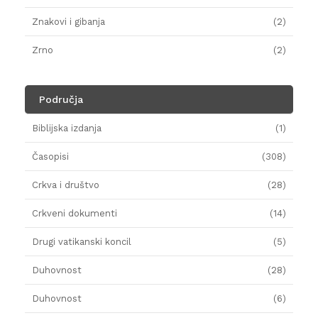
Znakovi i gibanja
(2)
Zrno
(2)
Područja
Biblijska izdanja
(1)
Časopisi
(308)
Crkva i društvo
(28)
Crkveni dokumenti
(14)
Drugi vatikanski koncil
(5)
Duhovnost
(28)
Duhovnost
(6)