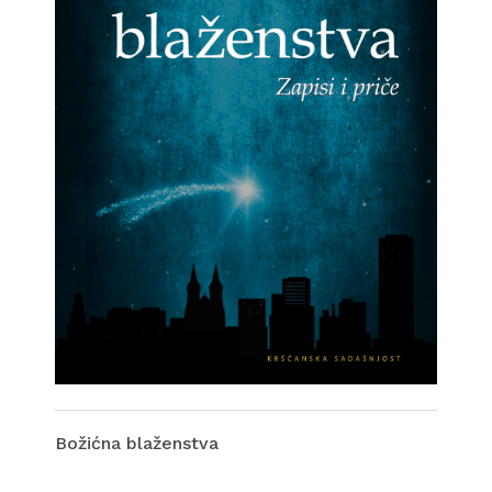
Božićna blaženstva