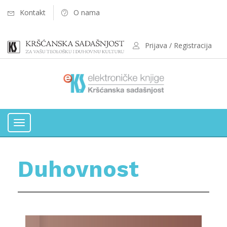
Kontakt
O nama
Prijava / Registracija
Toggle
navigation
Duhovnost