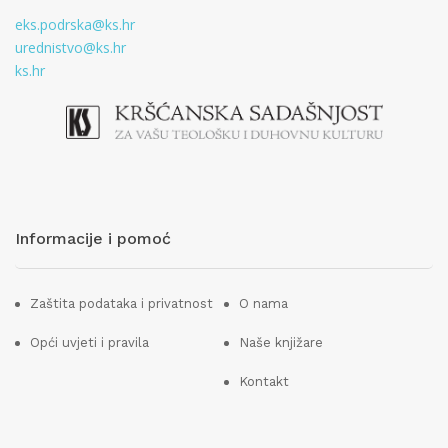
eks.podrska@ks.hr
urednistvo@ks.hr
ks.hr
Informacije i pomoć
Zaštita podataka i privatnost
O nama
Opći uvjeti i pravila
Naše knjižare
Kontakt