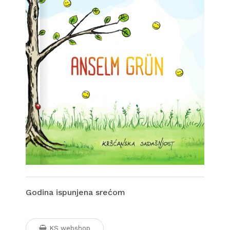
Godina ispunjena srećom
KS webshop