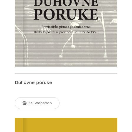
Duhovne poruke
KS webshop