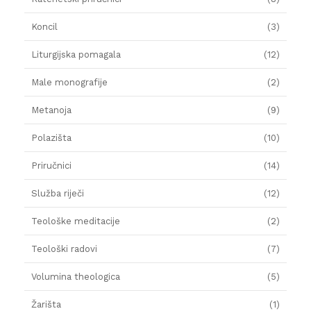
Koncil
(3)
Liturgijska pomagala
(12)
Male monografije
(2)
Metanoja
(9)
Polazišta
(10)
Priručnici
(14)
Služba riječi
(12)
Teološke meditacije
(2)
Teološki radovi
(7)
Volumina theologica
(5)
Žarišta
(1)