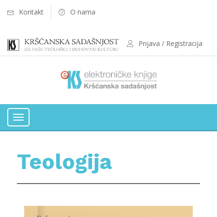
Kontakt
O nama
Prijava / Registracija
Toggle
navigation
Teologija