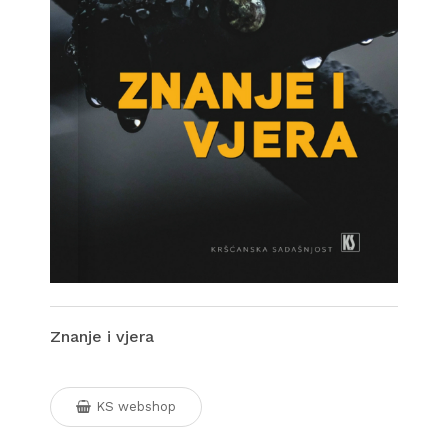
Znanje i vjera
KS webshop