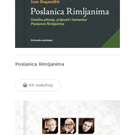
Poslanica Rimljanima
KS webshop