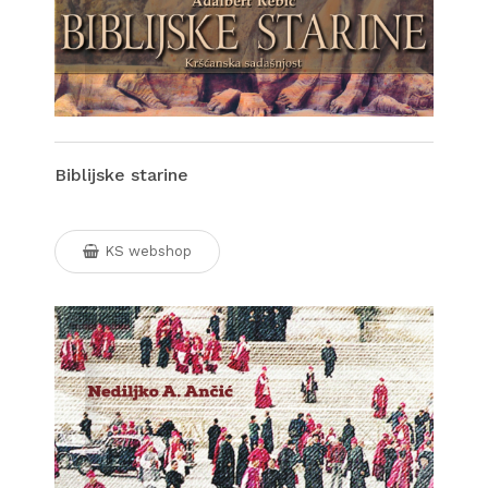
Biblijske starine
KS webshop