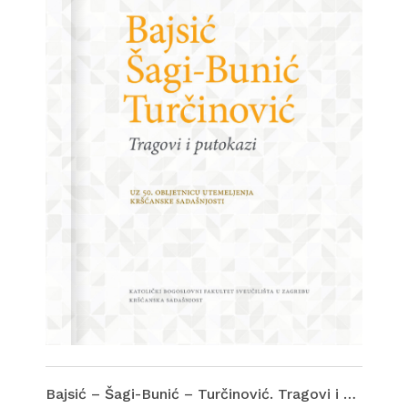
Bajsić – Šagi-Bunić – Turčinović. Tragovi i putokazi