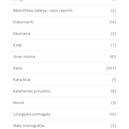
Bibliofilska izdanja i razni reprinti
(2)
Dokumenti
(14)
Ekumena
(2)
Eseji
(7)
Izvan nizova
(41)
Kana
(207)
Kana klub
(1)
Katehetski priručnici
(8)
Koncil
(3)
Liturgijska pomagala
(12)
Male monografije
(2)