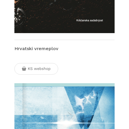
Hrvatski vremeplov
KS webshop