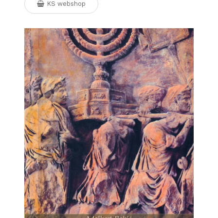
KS webshop