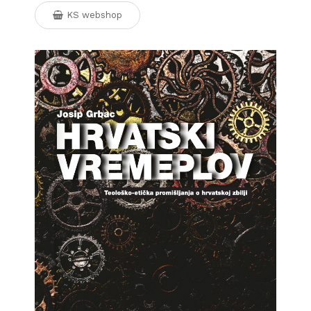
KS webshop