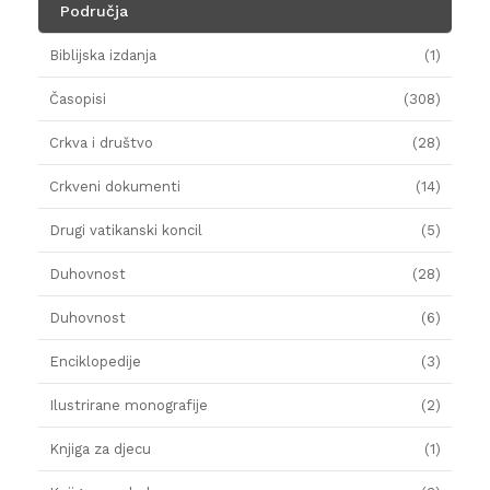
Područja
Biblijska izdanja
(1)
Časopisi
(308)
Crkva i društvo
(28)
Crkveni dokumenti
(14)
Drugi vatikanski koncil
(5)
Duhovnost
(28)
Duhovnost
(6)
Enciklopedije
(3)
Ilustrirane monografije
(2)
Knjiga za djecu
(1)