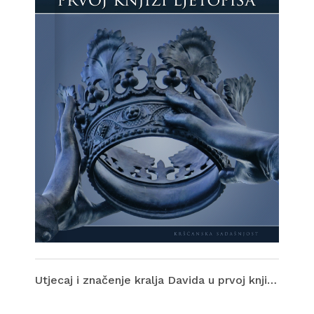
Utjecaj i značenje kralja Davida u prvoj knjizi Ljetopisa