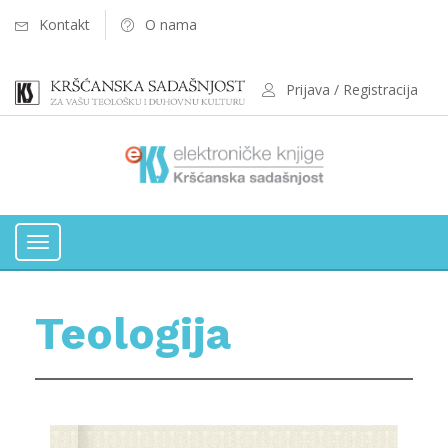
Kontakt
O nama
Prijava / Registracija
Toggle
navigation
Teologija