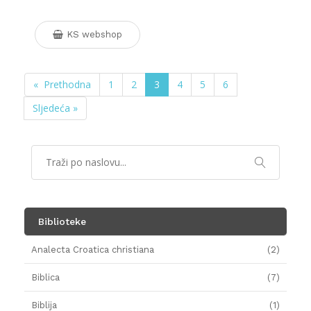
KS webshop
« Prethodna
1
2
3
4
5
6
Sljedeća »
Biblioteke
Analecta Croatica christiana
(2)
Biblica
(7)
Biblija
(1)