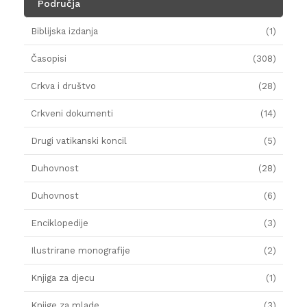
Područja
Biblijska izdanja
(1)
Časopisi
(308)
Crkva i društvo
(28)
Crkveni dokumenti
(14)
Drugi vatikanski koncil
(5)
Duhovnost
(28)
Duhovnost
(6)
Enciklopedije
(3)
Ilustrirane monografije
(2)
Knjiga za djecu
(1)
Knjige za mlade
(3)