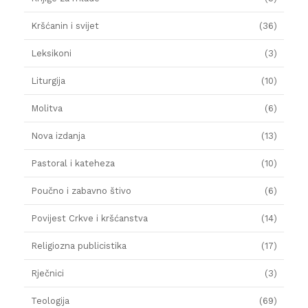
Kršćanin i svijet
(36)
Leksikoni
(3)
Liturgija
(10)
Molitva
(6)
Nova izdanja
(13)
Pastoral i kateheza
(10)
Poučno i zabavno štivo
(6)
Povijest Crkve i kršćanstva
(14)
Religiozna publicistika
(17)
Rječnici
(3)
Teologija
(69)