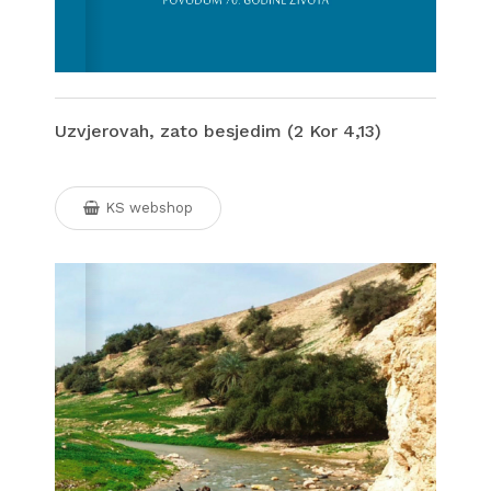
Uzvjerovah, zato besjedim (2 Kor 4,13)
KS webshop