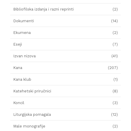
Bibliofilska izdanja i razni reprinti
(2)
Dokumenti
(14)
Ekumena
(2)
Eseji
(7)
Izvan nizova
(41)
Kana
(207)
Kana klub
(1)
Katehetski priručnici
(8)
Koncil
(3)
Liturgijska pomagala
(12)
Male monografije
(2)