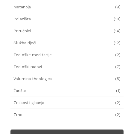
Metanoja
(9)
Polazišta
(10)
Priručnici
(14)
Služba riječi
(12)
Teološke meditacije
(2)
Teološki radovi
(7)
Volumina theologica
(5)
Žarišta
(1)
Znakovi i gibanja
(2)
Zrno
(2)