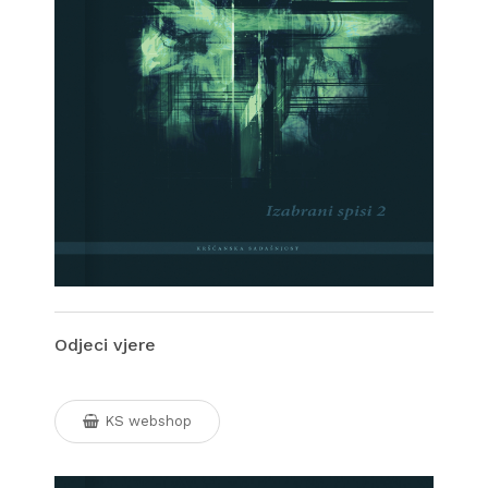
Odjeci vjere
KS webshop