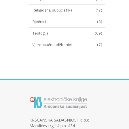
Religiozna publicistika
(17)
Rječnici
(3)
Teologija
(69)
Vjeronaučni udžbenici
(7)
KRŠĆANSKA SADAŠNJOST d.o.o.,
Marulićev trg 14 p.p. 434