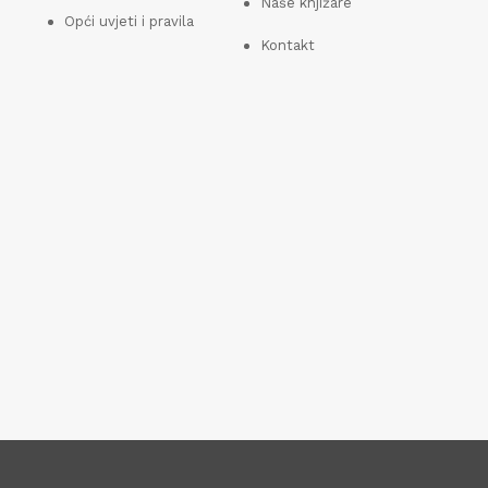
Naše knjižare
Opći uvjeti i pravila
Kontakt