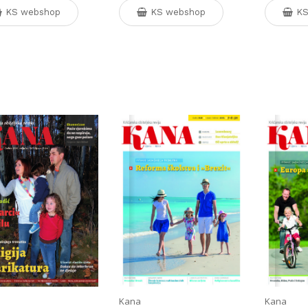
KS webshop
KS webshop
KS
Kana
Kana