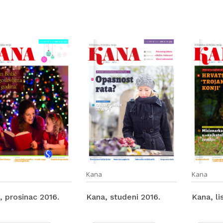
Kana
Kana
, prosinac 2016.
Kana, studeni 2016.
Kana, li