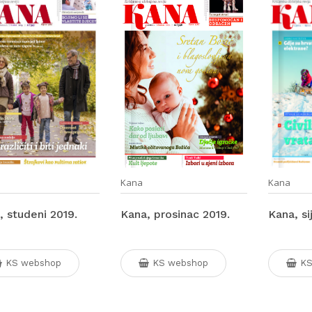
Kana
Kana
, studeni 2019.
Kana, prosinac 2019.
Kana, si
KS webshop
KS webshop
KS