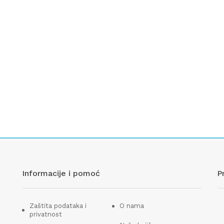
Informacije i pomoć
P
Zaštita podataka i
O nama
privatnost