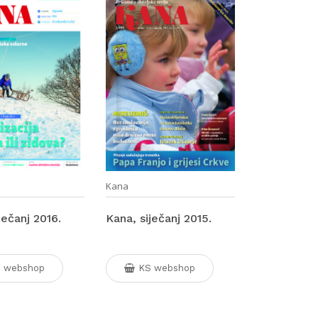
Kana
ječanj 2016.
Kana, siječanj 2015.
 webshop
KS webshop